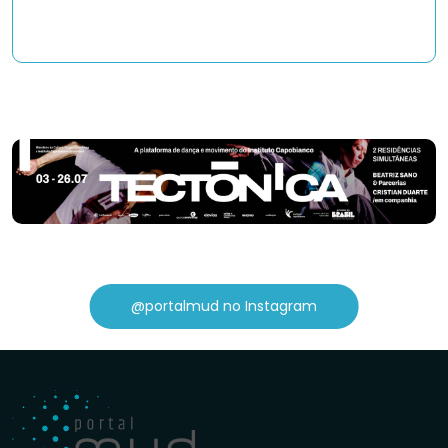
@portalmud no Instagram