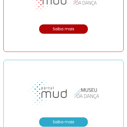
Saiba mais
Saiba mais