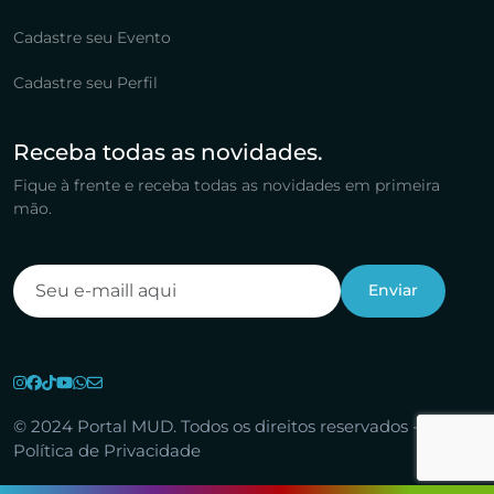
Cadastre seu Evento
Cadastre seu Perfil
Receba todas as novidades.
Fique à frente e receba todas as novidades em primeira
mão.
© 2024 Portal MUD. Todos os direitos reservados -
Política de Privacidade