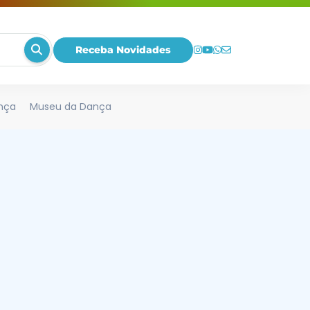
Receba Novidades
nça
Museu da Dança