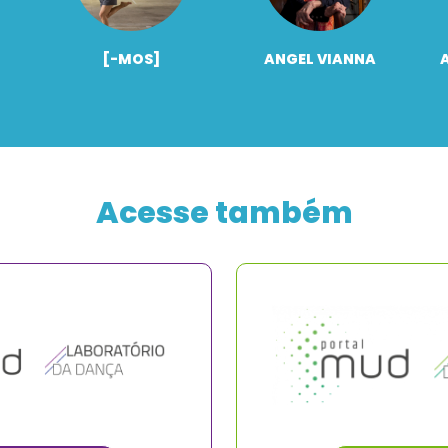
[-MOS]
ANGEL VIANNA
Acesse também