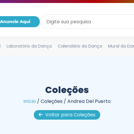
Anuncie Aqui
l
Laboratório da Dança
Calendário da Dança
Mural da Da
Coleções
Início
/
Coleções
/
Andrea Del Puerto
Voltar para Coleções