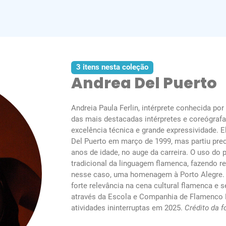
3 itens nesta coleção
Andrea Del Puerto
Andreia Paula Ferlin, intérprete conhecida por
das mais destacadas intérpretes e coreógrafa
excelência técnica e grande expressividade. 
Del Puerto em março de 1999, mas partiu pre
anos de idade, no auge da carreira. O uso do 
tradicional da linguagem flamenca, fazendo re
nesse caso, uma homenagem à Porto Alegre.
forte relevância na cena cultural flamenca e s
através da Escola e Companhia de Flamenco D
atividades ininterruptas em 2025.
Crédito da f