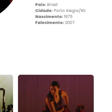
País:
Brasil
Cidade:
Porto Alegre/RS
Nascimento:
1975
Falecimento:
2007