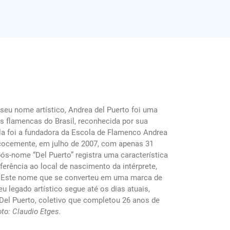
 seu nome artístico, Andrea del Puerto foi uma
s flamencas do Brasil, reconhecida por sua
Ela foi a fundadora da Escola de Flamenco Andrea
cocemente, em julho de 2007, com apenas 31
pós-nome “Del Puerto” registra uma característica
ferência ao local de nascimento da intérprete,
 Este nome que se converteu em uma marca de
eu legado artístico segue até os dias atuais,
el Puerto, coletivo que completou 26 anos de
oto: Claudio Etges.