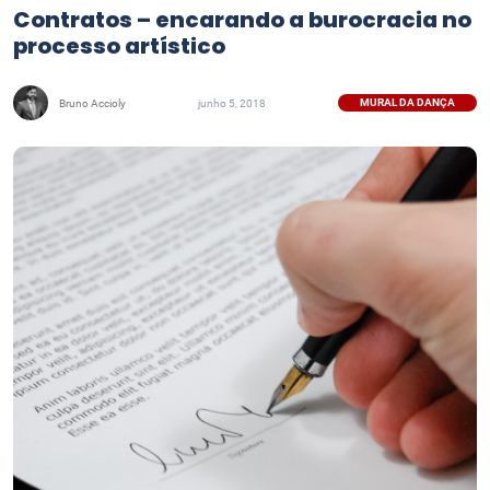
Contratos – encarando a burocracia no
processo artístico
MURAL DA DANÇA
Bruno Accioly
junho 5, 2018