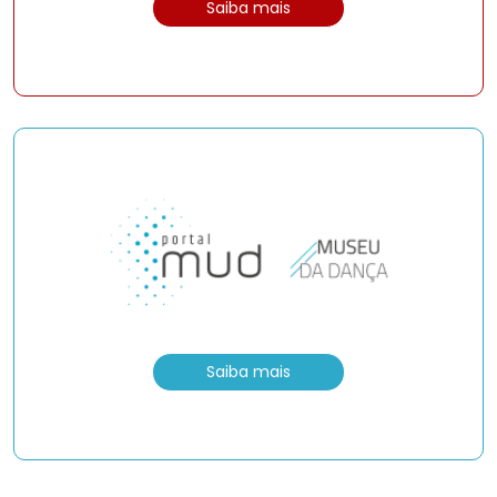
Saiba mais
Saiba mais