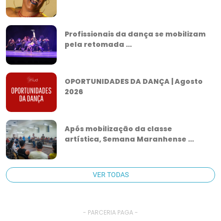
Profissionais da dança se mobilizam
pela retomada ...
OPORTUNIDADES DA DANÇA | Agosto
2026
Após mobilização da classe
artística, Semana Maranhense ...
VER TODAS
- PARCERIA PAGA -