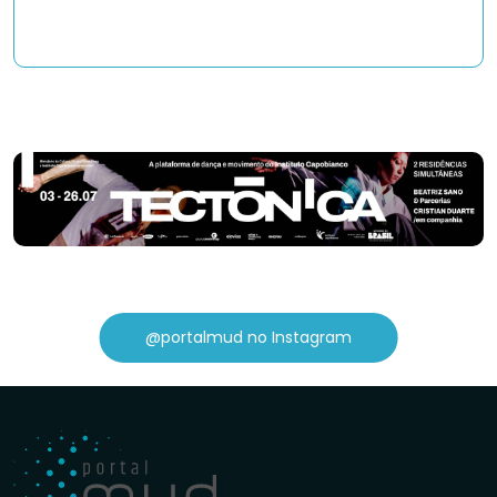
@portalmud no Instagram