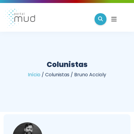
Colunistas
Início
/
Colunistas
/
Bruno Accioly