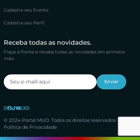
Cadastre seu Evento
Cadastre seu Perfil
Receba todas as novidades.
Fique à frente e receba todas as novidades em primeira
mão.
© 2024 Portal MUD. Todos os direitos reservados -
Política de Privacidade