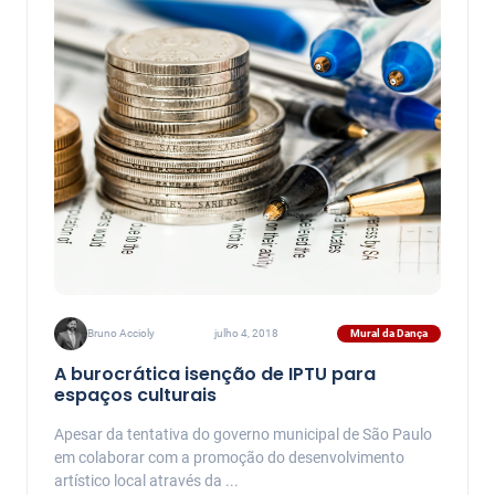
Mural da Dança
Bruno Accioly
julho 4, 2018
A burocrática isenção de IPTU para
espaços culturais
Apesar da tentativa do governo municipal de São Paulo
em colaborar com a promoção do desenvolvimento
artístico local através da ...