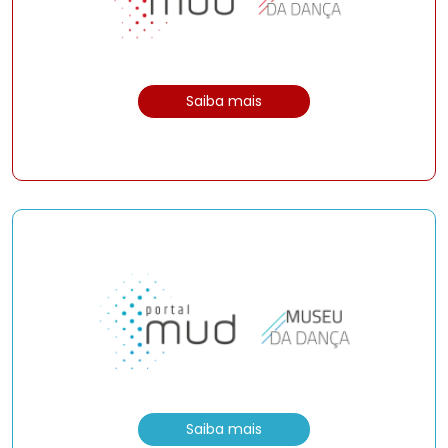
Saiba mais
Saiba mais