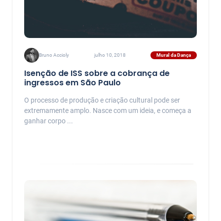
Mural da Dança
Bruno Accioly
julho 10, 2018
Isenção de ISS sobre a cobrança de
ingressos em São Paulo
O processo de produção e criação cultural pode ser
extremamente amplo. Nasce com um ideia, e começa a
ganhar corpo ...