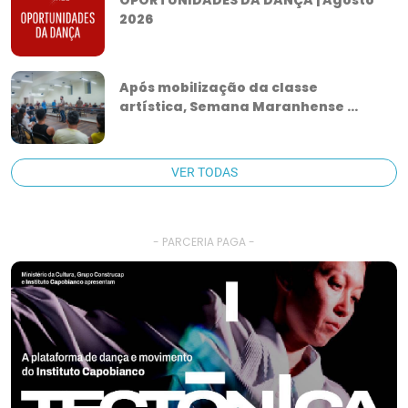
OPORTUNIDADES DA DANÇA | Agosto
2026
Após mobilização da classe
artística, Semana Maranhense ...
VER TODAS
- PARCERIA PAGA -