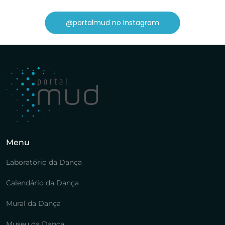
@portalmud no Instagram
Menu
Laboratório da Dança
Calendário da Dança
Mural da Dança
Museu da Dança