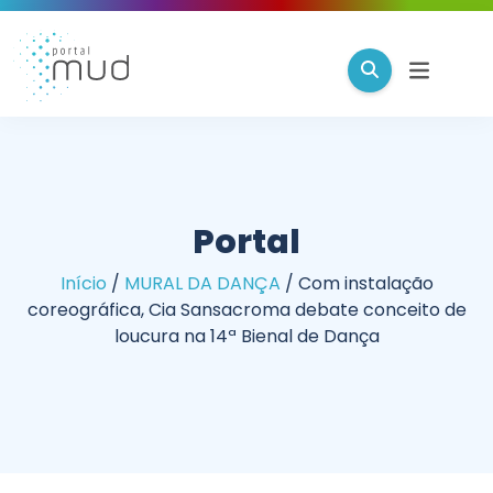
Portal
Início
/
MURAL DA DANÇA
/
Com instalação
coreográfica, Cia Sansacroma debate conceito de
loucura na 14ª Bienal de Dança