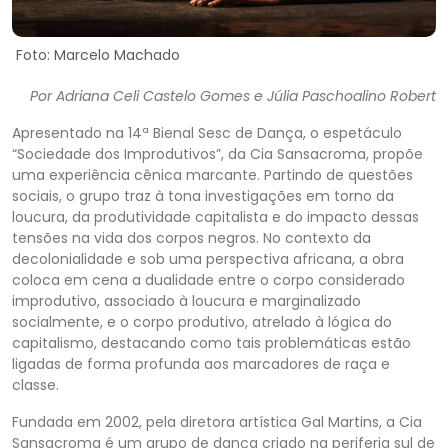
Foto: Marcelo Machado
Po
r
Adriana Celi Castelo Gomes e Júlia
Paschoalino
Robert
Apresentado na 14ª Bienal Sesc de Dança, o espetáculo
“Sociedade dos Improdutivos”,
da Cia
Sansacroma
, propõe
uma experiência cênica marcante. Partindo de questões
sociais, o grupo traz à tona investigações em torno da
loucura, da produtividade capitalista e do impacto dessas
tensões na vida dos corpos negros. No contexto da
decolonialidade e sob uma perspectiva africana, a obra
coloca em cena a dualidade entre o corpo considerado
improdutivo, associado à loucura e marginalizado
socialmente, e o corpo produtivo, atrelado à lógica do
capitalismo, destacando como tais problemáticas estão
ligadas de forma profunda aos marcadores de raça e
classe.
Fundada em 2002, pela diretora artística Gal Martins, a Cia
Sansacroma
é um grupo de dança criado na periferia sul de