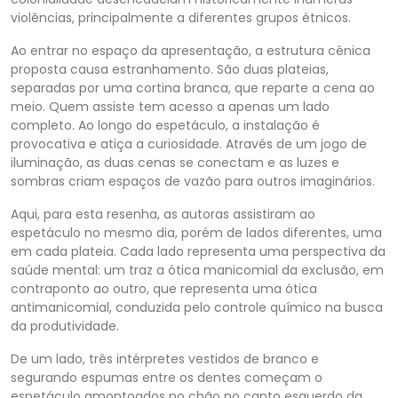
violências, principalmente a diferentes grupos étnicos.
Ao entrar no espaço da apresentação, a estrutura cênica
proposta causa estranhamento. São duas plateias,
separadas por uma cortina branca, que reparte a cena ao
meio.
Quem assiste tem acesso a apenas um lado
completo. Ao longo do espetáculo, a instalação é
provocativa e atiça a curiosidade. Através de um jogo de
iluminação, as duas cenas se conectam e as luzes e
sombras criam espaços de vazão para outros imaginários.
Aqui, para esta resenha, as autoras assistiram ao
espetáculo no mesmo dia, porém de lados diferentes, uma
em cada plateia. Cada lado representa uma perspectiva da
saúde mental: um traz a ótica manicomial da exclusão, em
contraponto ao outro, que representa uma ótica
antimanicomial, conduzida pelo controle químico na busca
da produtividade.
De um lado, três intérpretes vestidos de branco e
segurando espumas entre os dentes começam o
espetáculo amontoados no chão no canto esquerdo da