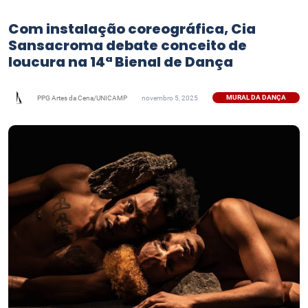
Com instalação coreográfica, Cia
Sansacroma debate conceito de
loucura na 14ª Bienal de Dança
MURAL DA DANÇA
PPG Artes da Cena/UNICAMP
novembro 5, 2025