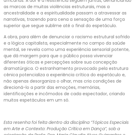
africanas. A dor e a resistência seguem juntas, denunciando
as marcas de muitas violências estruturais, mas a
ancestralidade e a espiritualidade passam a atravessar as
narrativas, trazendo para cena a sensação de uma força
superior que segue sublime até o final do espetáculo.
A obra, para além de denunciar o racismo estrutural sofrido
e a lógica capitalista, especialmente no campo da saúde
mental, se revela como uma experiência sensorial potente,
que dá margem para que o público possa vivenciar
diferentes óticas e percepções sobre sua concepção
dramatúrgica. O estranhamento provocado pela estrutura
cênica potencializa a experiência crítica do espetáculo e,
não apenas desorganiza o olhar, mas cria condições de
direcioná-lo a partir das emoções, memórias,
identificações e incômodos de cada espectador, criando
muitos espetáculos em um só.
Esta resenha foi feita dentro da disciplina “Tópicos Especiais
em Arte e Contexto: Produção Crítica em Dança”, sob a