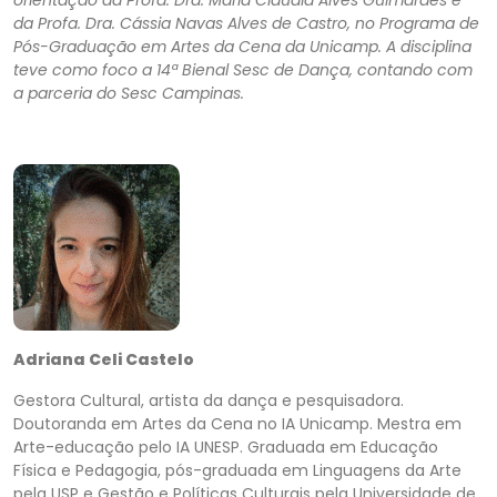
orientação da Profa. Dra. Maria Claudia Alves Guimarães e
da Profa. Dra. Cássia Navas Alves de Castro, no Programa de
Pós-Graduação em Artes da Cena da Unicamp. A disciplina
teve como foco a 14ª Bienal Sesc de Dança, contando com
a parceria do Sesc Campinas.
Adriana Celi Castelo
Gestora Cultural, artista da dança e pesquisadora.
Doutoranda em Artes da Cena no IA Unicamp. Mestra em
Arte-educação pelo IA UNESP. Graduada em Educação
Física e Pedagogia, pós-graduada em Linguagens da Arte
pela USP e Gestão e Políticas Culturais pela Universidade de