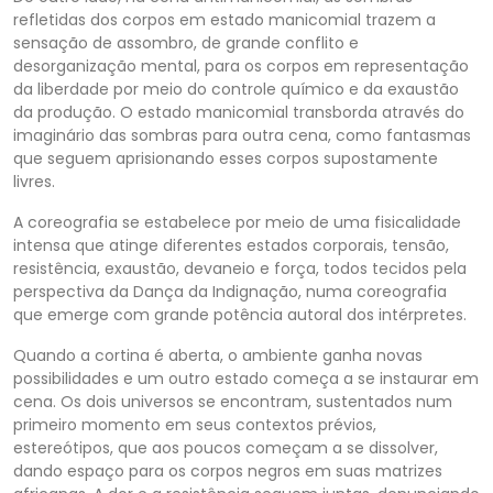
refletidas dos corpos em estado manicomial trazem a
sensação de assombro, de grande conflito e
desorganização mental, para os corpos em representação
da liberdade por meio do controle químico e da exaustão
da produção. O estado manicomial transborda através do
imaginário das sombras para outra cena, como fantasmas
que seguem aprisionando esses corpos supostamente
livres.
A coreografia se estabelece por meio de uma fisicalidade
intensa que atinge diferentes estados corporais, tensão,
resistência, exaustão, devaneio e força, todos tecidos pela
perspectiva da Dança da Indignação, numa coreografia
que emerge com grande potência autoral dos intérpretes.
Quando a cortina é aberta, o ambiente ganha novas
possibilidades e um outro estado começa a se instaurar em
cena. Os dois universos se encontram, sustentados num
primeiro momento em seus contextos prévios,
estereótipos, que aos poucos começam a se dissolver,
dando espaço para os corpos negros em suas matrizes