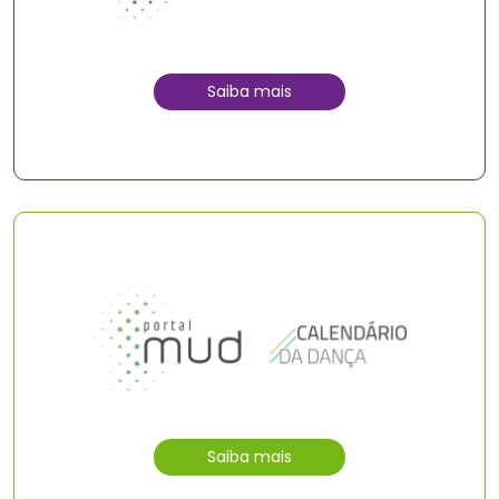
Saiba mais
Saiba mais