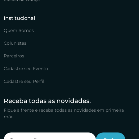
Institucional
Quem Somos
Colunistas
Parceiros
Cadastre seu Evento
Cadastre seu Perfil
Receba todas as novidades.
Fique à frente e receba todas as novidades em primeira
mão.