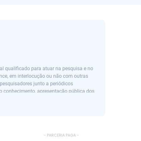
 qualificado para atuar na pesquisa e no
ance, em interlocução ou não com outras
pesquisadores junto a periódicos
 do conhecimento, apresentação pública dos
- PARCERIA PAGA -