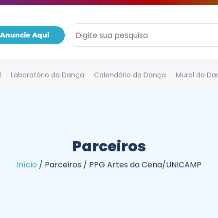
Anuncie Aqui
l
Laboratório da Dança
Calendário da Dança
Mural da Da
Parceiros
Início
/
Parceiros
/
PPG Artes da Cena/UNICAMP