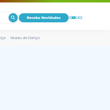
Receba Novidades
nça
Museu da Dança