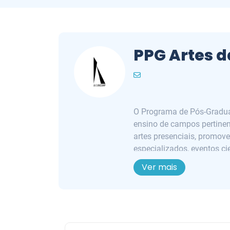
PPG Artes 
O Programa de Pós-Graduaç
ensino de campos pertinent
artes presenciais, promov
especializados, eventos ci
espetáculos e performanc
Ver mais