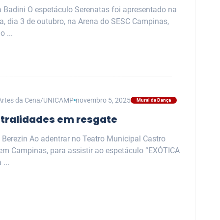
a Badini O espetáculo Serenatas foi apresentado na
ra, dia 3 de outubro, na Arena do SESC Campinas,
 ...
Artes da Cena/UNICAMP
novembro 5, 2025
Mural da Dança
tralidades em resgate
 Berezin Ao adentrar no Teatro Municipal Castro
em Campinas, para assistir ao espetáculo “EXÓTICA
...