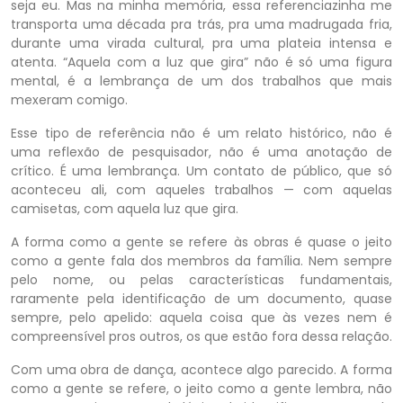
seja eu. Mas na minha memória, essa referenciazinha me
transporta uma década pra trás, pra uma madrugada fria,
durante uma virada cultural, pra uma plateia intensa e
atenta. “Aquela com a luz que gira” não é só uma figura
mental, é a lembrança de um dos trabalhos que mais
mexeram comigo.
Esse tipo de referência não é um relato histórico, não é
uma reflexão de pesquisador, não é uma anotação de
crítico. É uma lembrança. Um contato de público, que só
aconteceu ali, com aqueles trabalhos — com aquelas
camisetas, com aquela luz que gira.
A forma como a gente se refere às obras é quase o jeito
como a gente fala dos membros da família. Nem sempre
pelo nome, ou pelas características fundamentais,
raramente pela identificação de um documento, quase
sempre, pelo apelido: aquela coisa que às vezes nem é
compreensível pros outros, os que estão fora dessa relação.
Com uma obra de dança, acontece algo parecido. A forma
como a gente se refere, o jeito como a gente lembra, não