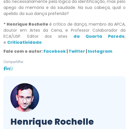
são necessariamente pela lógica da identificação, mas pelo
apego da memória e da saudade. Na sua cabeça, qual o
apelido da sua dança preferida?
* Henrique Rochelle
é crítico de dança, membro da APCA,
doutor em Artes da Cena, e Professor Colaborador da
ECA/USP. Editor dos sites
da Quarta Parede
,
e
Criticatividade
.
Fale com o autor:
Facebook
|
Twitter
|
Instagram
Compartilhe:
Henrique Rochelle