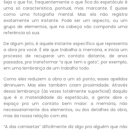
Seja o que for, frequentemente o que fica do espetáculo é
uma só característica, pontual, mas marcante. É quase
como uma fotografia mental. Mas ela não registra
exatamente um instante. Pode ser um aspecto, ou um
grupo de elementos, que na cabeça vão compondo uma
referência só sua.
De algum jeito, é aquele instante específico que representa
a obra pra você. É ele que trabalha a memória, e inicia um
processo de recuperar um contato distante, de anos
passados, pra transformar “a que tem o gato”, por exemplo,
em uma lembrança de um trabalho todo.
Como eles reduzem a obra a um só ponto, esses apelidos
diminuem. Mas eles também criam proximidade. Através
dessa lembrança (às vezes totalmente superficial) daquilo
que é a materialidade do espetáculo, a gente abre o
espaço pra um contato bem maior: a memória, não
necessariamente dos elementos, ou dos detalhes da obra,
mas da nossa relação com ela.
“A das camisetas” dificilmente diz algo pra alguém que não