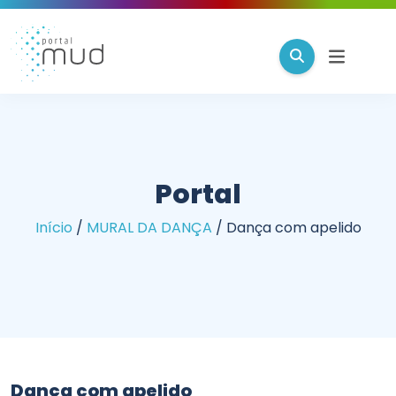
Portal
Início
/
MURAL DA DANÇA
/
Dança com apelido
Dança com apelido