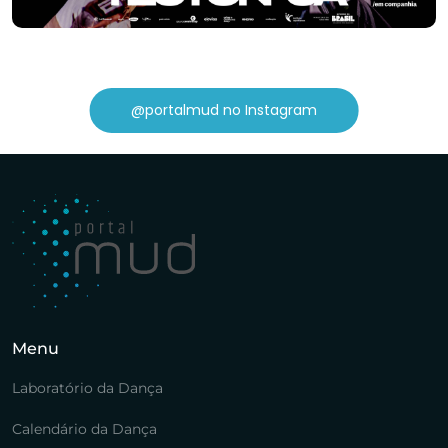
@portalmud no Instagram
Menu
Laboratório da Dança
Calendário da Dança