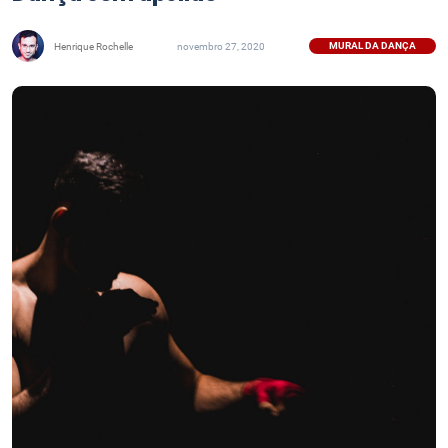
MURAL DA DANÇA
Henrique Rochelle
novembro 27, 2020