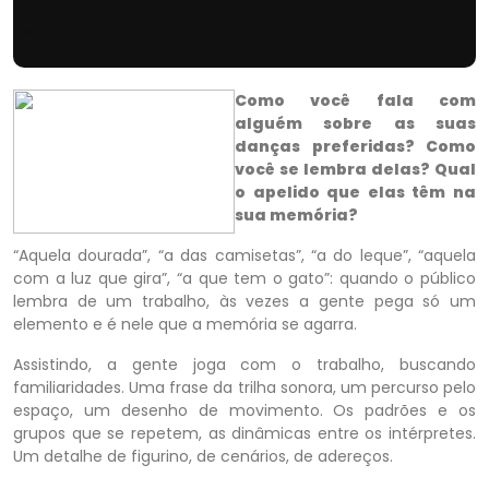
Como você fala com
alguém sobre as suas
danças preferidas? Como
você se lembra delas? Qual
o apelido que elas têm na
sua memória?
“Aquela dourada”, “a das camisetas”, “a do leque”, “aquela
com a luz que gira”, “a que tem o gato”: quando o público
lembra de um trabalho, às vezes a gente pega só um
elemento e é nele que a memória se agarra.
Assistindo, a gente joga com o trabalho, buscando
familiaridades. Uma frase da trilha sonora, um percurso pelo
espaço, um desenho de movimento. Os padrões e os
grupos que se repetem, as dinâmicas entre os intérpretes.
Um detalhe de figurino, de cenários, de adereços.