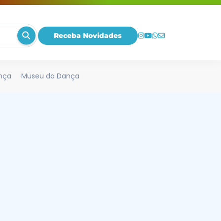
Receba Novidades
nça
Museu da Dança