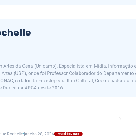
chelle
em Artes da Cena (Unicamp), Especialista em Mídia, Informação 
Artes (USP), onde foi Professor Colaborador do Departamento de
PRONAC, redator da Enciclopédia Itaú Cultural, Coordenador do
de Dança da APCA desde 2016.
que Rochelle
janeiro 28, 2026
Mural da Dança