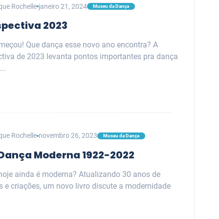
que Rochelle
janeiro 21, 2024
Museu da Dança
spectiva 2023
meçou! Que dança esse novo ano encontra? A
ctiva de 2023 levanta pontos importantes pra dança
..
que Rochelle
novembro 26, 2023
Museu da Dança
: Dança Moderna 1922-2022
hoje ainda é moderna? Atualizando 30 anos de
 e criações, um novo livro discute a modernidade