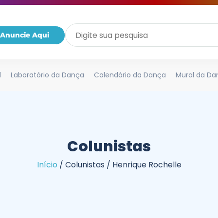
Anuncie Aqui
l
Laboratório da Dança
Calendário da Dança
Mural da Da
Colunistas
Início
/
Colunistas
/
Henrique Rochelle