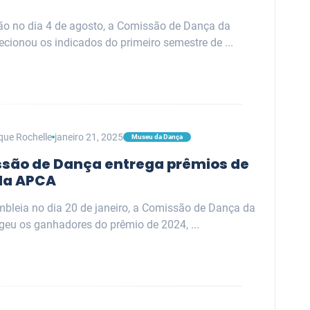
ão no dia 4 de agosto, a Comissão de Dança da
cionou os indicados do primeiro semestre de ...
que Rochelle
janeiro 21, 2025
Museu da Dança
são de Dança entrega prêmios de
da APCA
bleia no dia 20 de janeiro, a Comissão de Dança da
geu os ganhadores do prêmio de 2024, ...