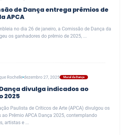
são de Dança entrega prêmios de
da APCA
bleia no dia 26 de janeiro, a Comissão de Dança da
geu os ganhadores do prêmio de 2025, ...
que Rochelle
dezembro 27, 2025
Mural da Dança
Dança divulga indicados ao
o 2025
ção Paulista de Críticos de Arte (APCA) divulgou os
s ao Prêmio APCA Dança 2025, contemplando
 artistas e ...