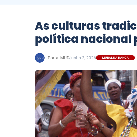
As culturas tradi
política nacional 
Portal MUD
junho 2, 2026
MURAL DA DANÇA