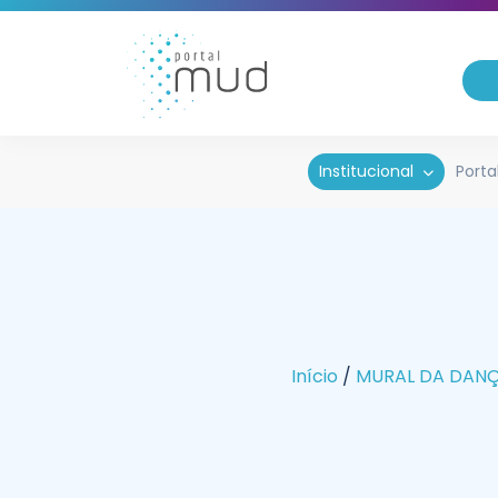
Institucional
Porta
Início
/
MURAL DA DAN