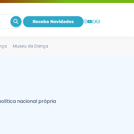
Receba Novidades
nça
Museu da Dança
olítica nacional própria