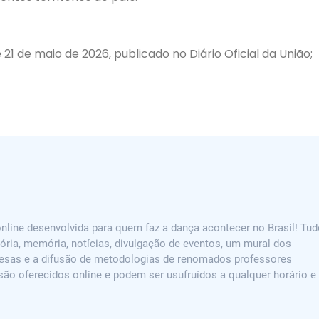
e 21 de maio de 2026, publicado no Diário Oficial da União;
line desenvolvida para quem faz a dança acontecer no Brasil! Tud
ória, memória, notícias, divulgação de eventos, um mural dos
resas e a difusão de metodologias de renomados professores
 são oferecidos online e podem ser usufruídos a qualquer horário e