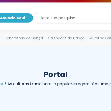
Anuncie Aqui
l
Laboratório da Dança
Calendário da Dança
Mural da Da
Portal
ÇA
/
As culturas tradicionais e populares agora têm uma p