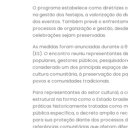
O programa estabelece como diretrizes o 
na gestão dos festejos, a valorização da d
dos eventos. Também prevê o enfrentamen
processos de organização e gestão, desde q
celebrações sejam preservadas.
As medidas foram anunciadas durante a 6ª
(ES). O encontro reuniu representantes de
populares, gestores públicos, pesquisadore
considerado um dos principais espaços de 
cultura comunitária, à preservação dos pat
povos e comunidades tradicionais.
Para representantes do setor cultural, a
estrutural na forma como o Estado brasile
práticas historicamente tratadas como m
pública específica, o decreto amplia o re
para sua proteção diante dos processos 
referências comunitárias que afetam difere