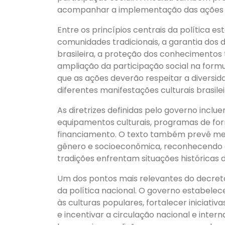
acompanhar a implementação das ações em
Entre os princípios centrais da política e
comunidades tradicionais, a garantia dos di
brasileira, a proteção dos conhecimentos 
ampliação da participação social na form
que as ações deverão respeitar a diversidade 
diferentes manifestações culturais brasilei
As diretrizes definidas pelo governo incl
equipamentos culturais, programas de form
financiamento. O texto também prevê med
gênero e socioeconômica, reconhecendo q
tradições enfrentam situações históricas de
Um dos pontos mais relevantes do decreto
da política nacional. O governo estabelec
às culturas populares, fortalecer iniciat
e incentivar a circulação nacional e inter