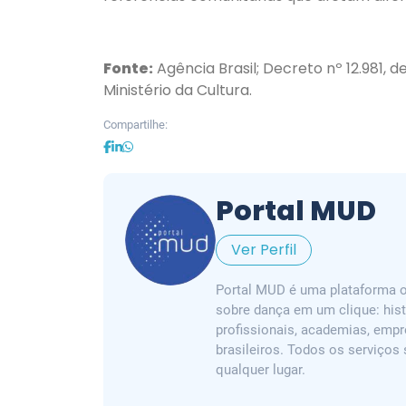
Fonte:
Agência Brasil; Decreto nº 12.981, d
Ministério da Cultura.
Compartilhe:
Portal MUD
Ver Perfil
Portal MUD é uma plataforma on
sobre dança em um clique: hist
profissionais, academias, emp
brasileiros. Todos os serviços
qualquer lugar.