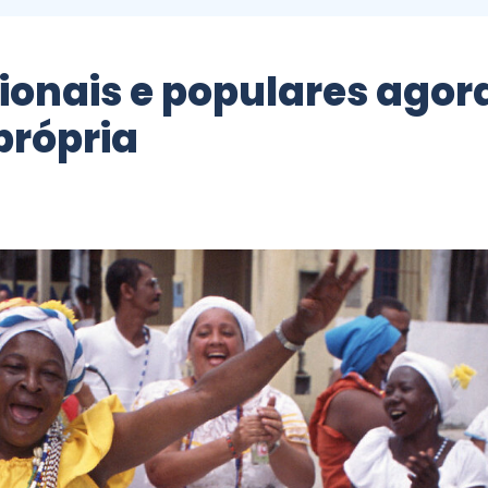
cionais e populares ago
própria