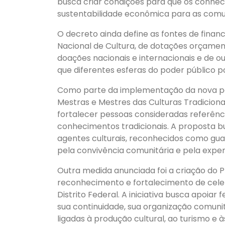
busca criar condições para que os conh
sustentabilidade econômica para as comu
O decreto ainda define as fontes de finan
Nacional de Cultura, de dotações orçament
doações nacionais e internacionais e de ou
que diferentes esferas do poder público po
Como parte da implementação da nova polít
Mestras e Mestres das Culturas Tradicio
fortalecer pessoas consideradas referên
conhecimentos tradicionais. A proposta 
agentes culturais, reconhecidos como guar
pela convivência comunitária e pela experi
Outra medida anunciada foi a criação do P
reconhecimento e fortalecimento de celeb
Distrito Federal. A iniciativa busca apoiar
sua continuidade, sua organização comuni
ligadas à produção cultural, ao turismo e à