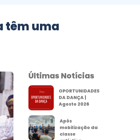
ra têm uma
Últimas Notícias
OPORTUNIDADES
DA DANÇA |
Agosto 2026
Após
mobilização da
classe