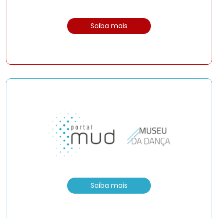
Saiba mais
Saiba mais