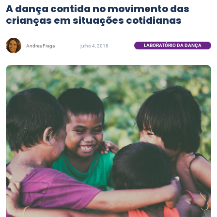
A dança contida no movimento das
crianças em situações cotidianas
LABORATÓRIO DA DANÇA
Andrea Fraga
julho 4, 2018