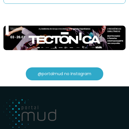
@portalmud no Instagram