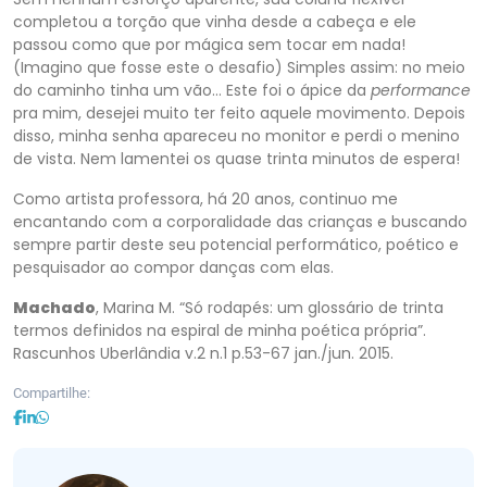
completou a torção que vinha desde a cabeça e ele
passou como que por mágica sem tocar em nada!
(Imagino que fosse este o desafio) Simples assim: no meio
do caminho tinha um vão… Este foi o ápice da
performance
pra mim, desejei muito ter feito aquele movimento. Depois
disso, minha senha apareceu no monitor e perdi o menino
de vista. Nem lamentei os quase trinta minutos de espera!
Como artista professora, há 20 anos, continuo me
encantando com a corporalidade das crianças e buscando
sempre partir deste seu potencial performático, poético e
pesquisador ao compor danças com elas.
Machado
, Marina M. “Só rodapés: um glossário de trinta
termos definidos na espiral de minha poética própria”.
Rascunhos Uberlândia v.2 n.1 p.53-67 jan./jun. 2015.
Compartilhe: