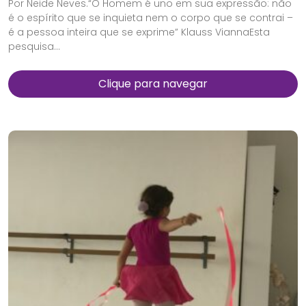
Por Neide Neves.“O Homem é uno em sua expressão: não
é o espírito que se inquieta nem o corpo que se contrai –
é a pessoa inteira que se exprime” Klauss ViannaEsta
pesquisa...
Clique para navegar