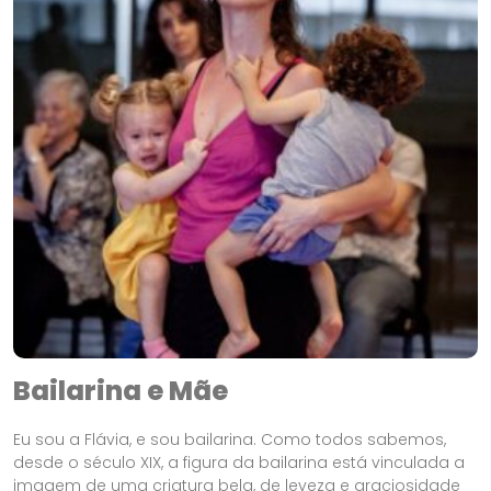
Bailarina e Mãe
Eu sou a Flávia, e sou bailarina. Como todos sabemos,
desde o século XIX, a figura da bailarina está vinculada a
imagem de uma criatura bela, de leveza e graciosidade