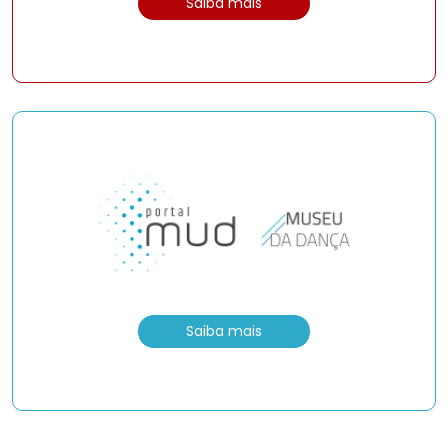
Saiba mais
Saiba mais