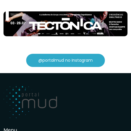
@portalmud no Instagram
Menu