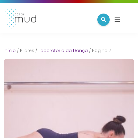
Início
/
Pilares
/
Laboratório da Dança
/
Página 7