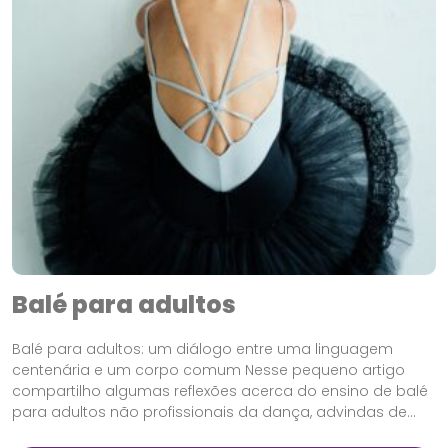
Balé para adultos
Balé para adultos: um diálogo entre uma linguagem
centenária e um corpo comum Nesse pequeno artigo
compartilho algumas reflexões acerca do ensino de balé
para adultos não profissionais da dança, advindas de...