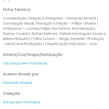
Ficha Técnica
Coordenação, Direção e Intérprete – Fernanda Amaral |
Concepção Visual, Gravação e Edição – Fellipe Oliveira |
Intérpretes – Lucineia Felipe dos Santos, Ana Mesquita,
Gustav Coubert, Rafael Barbosa, Gabriel Domingues Sousa e
Maiara Roquetti | Trilha Sonora – Sérgio Zurawski | Produção
– MoviCena Produções | Classificação indicativa – Livre.
Artista/Cia/Grupo/Instituição
Cia Dança sem Fronteiras
Acervo doado por
Fernanda Amaral
Coleção
Dança sem Fronteiras