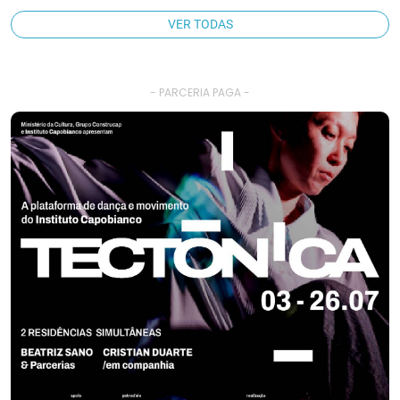
VER TODAS
- PARCERIA PAGA -