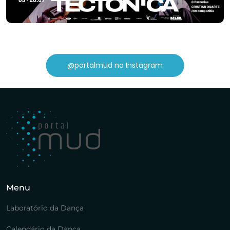
@portalmud no Instagram
Menu
Laboratório da Dança
Calendário da Dança