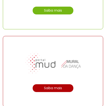
Saiba mais
Saiba mais