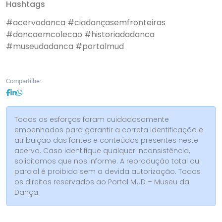
Hashtags
#acervodanca
#ciadançasemfronteiras
#dancaemcolecao
#historiadadanca
#museudadanca
#portalmud
Compartilhe:
Todos os esforços foram cuidadosamente
empenhados para garantir a correta identificação e
atribuição das fontes e conteúdos presentes neste
acervo. Caso identifique qualquer inconsistência,
solicitamos que nos informe. A reprodução total ou
parcial é proibida sem a devida autorização. Todos
os direitos reservados ao Portal MUD – Museu da
Dança.