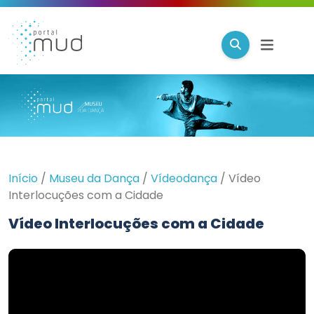
Início
/
Museu da Dança
/
Vídeodança
/
Vídeo
Interlocuções com a Cidade
Vídeo Interlocuções com a Cidade