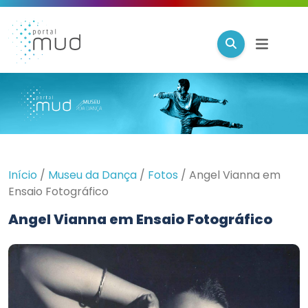
Início
/
Museu da Dança
/
Fotos
/
Angel Vianna em
Ensaio Fotográfico
Angel Vianna em Ensaio Fotográfico