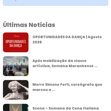
Últimas Notícias
OPORTUNIDADES DA DANÇA | Agosto
2026
Após mobilização da classe
artística, Semana Maranhense ...
Morre Simone Forti, coreógrafa que
marcou a ...
Scena – Semana da Cena Italiana