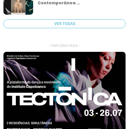
Contemporânea ...
VER TODAS
- PARCERIA PAGA -