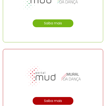
Saiba mais
Saiba mais