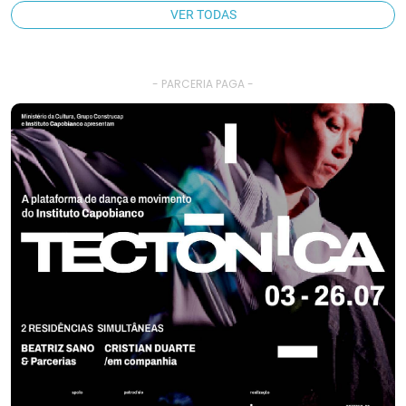
VER TODAS
- PARCERIA PAGA -