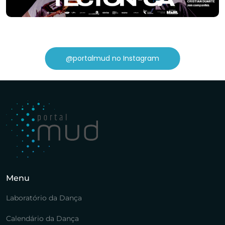
@portalmud no Instagram
Menu
Laboratório da Dança
Calendário da Dança