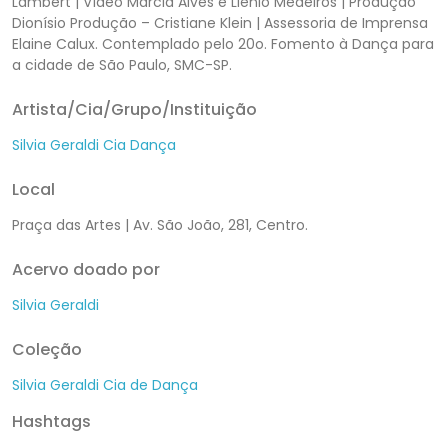
Lambert | Vídeo Márcia Alves e Lienio Medeiros | Produção
Dionísio Produção – Cristiane Klein | Assessoria de Imprensa
Elaine Calux. Contemplado pelo 20o. Fomento à Dança para
a cidade de São Paulo, SMC-SP.
Artista/Cia/Grupo/Instituição
Silvia Geraldi Cia Dança
Local
Praça das Artes | Av. São João, 281, Centro.
Acervo doado por
Silvia Geraldi
Coleção
Silvia Geraldi Cia de Dança
Hashtags