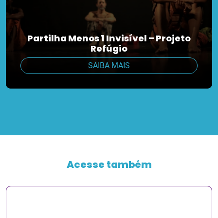
Partilha Menos 1 Invisível – Projeto
Refúgio
SAIBA MAIS
Acesse também