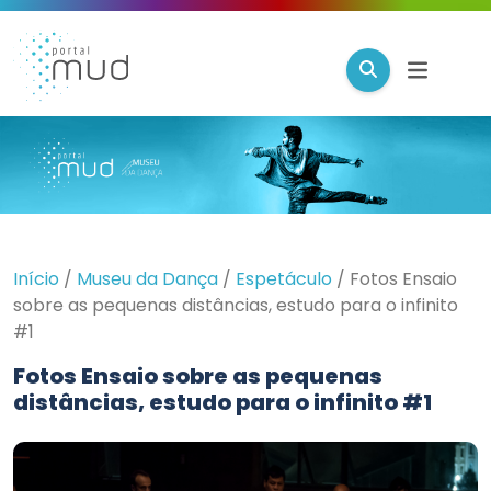
Início
/
Museu da Dança
/
Espetáculo
/
Fotos Ensaio
sobre as pequenas distâncias, estudo para o infinito
#1
Fotos Ensaio sobre as pequenas
distâncias, estudo para o infinito #1