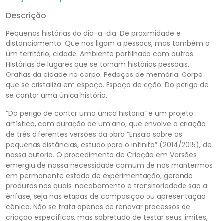
Descrição
Pequenas histórias do dia-a-dia. De proximidade e
distanciamento. Que nos ligam a pessoas, mas também a
um território, cidade. Ambiente partilhado com outros.
Histórias de lugares que se tornam histórias pessoais.
Grafias da cidade no corpo. Pedaços de memória. Corpo
que se cristaliza em espaço. Espaço de ação. Do perigo de
se contar uma única história.
“Do perigo de contar uma única história” é um projeto
artístico, com duração de um ano, que envolve a criação
de três diferentes versões da obra “Ensaio sobre as
pequenas distâncias, estudo para o infinito” (2014/2015), de
nossa autoria. O procedimento de Criação em Versões
emergiu de nossa necessidade comum de nos mantermos
em permanente estado de experimentação, gerando
produtos nos quais inacabamento e transitoriedade são a
ênfase, seja nas etapas de composição ou apresentação
cênica. Não se trata apenas de renovar processos de
criação específicos, mas sobretudo de testar seus limites,