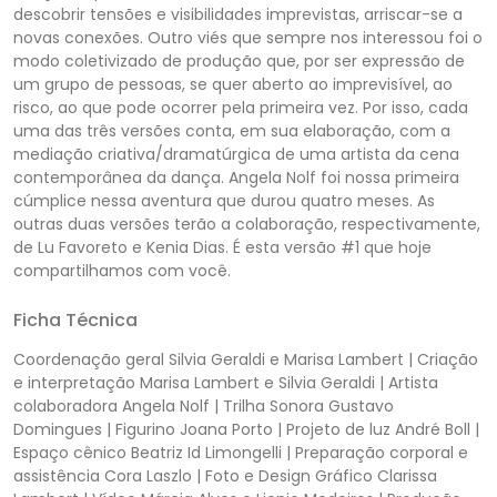
descobrir tensões e visibilidades imprevistas, arriscar-se a
novas conexões. Outro viés que sempre nos interessou foi o
modo coletivizado de produção que, por ser expressão de
um grupo de pessoas, se quer aberto ao imprevisível, ao
risco, ao que pode ocorrer pela primeira vez. Por isso, cada
uma das três versões conta, em sua elaboração, com a
mediação criativa/dramatúrgica de uma artista da cena
contemporânea da dança. Angela Nolf foi nossa primeira
cúmplice nessa aventura que durou quatro meses. As
outras duas versões terão a colaboração, respectivamente,
de Lu Favoreto e Kenia Dias. É esta versão #1 que hoje
compartilhamos com você.
Ficha Técnica
Coordenação geral Silvia Geraldi e Marisa Lambert | Criação
e interpretação Marisa Lambert e Silvia Geraldi | Artista
colaboradora Angela Nolf | Trilha Sonora Gustavo
Domingues | Figurino Joana Porto | Projeto de luz André Boll |
Espaço cênico Beatriz Id Limongelli | Preparação corporal e
assistência Cora Laszlo | Foto e Design Gráfico Clarissa