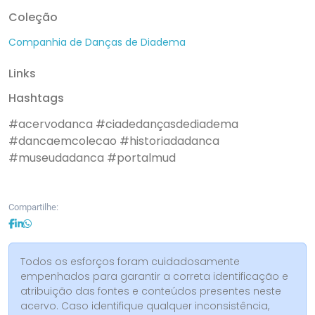
Coleção
Companhia de Danças de Diadema
Links
Hashtags
#acervodanca
#ciadedançasdediadema
#dancaemcolecao
#historiadadanca
#museudadanca
#portalmud
Compartilhe:
Todos os esforços foram cuidadosamente
empenhados para garantir a correta identificação e
atribuição das fontes e conteúdos presentes neste
acervo. Caso identifique qualquer inconsistência,