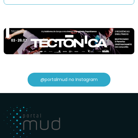
@portalmud no Instagram