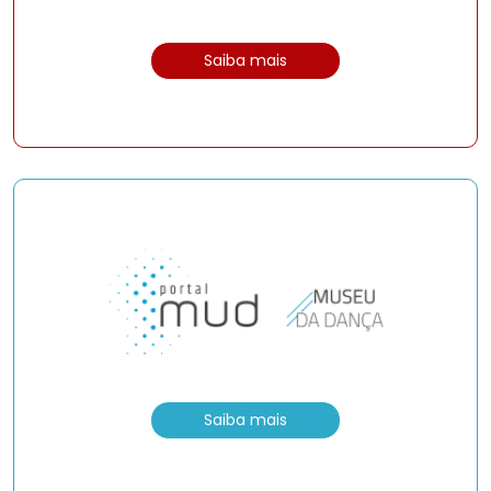
Saiba mais
Saiba mais