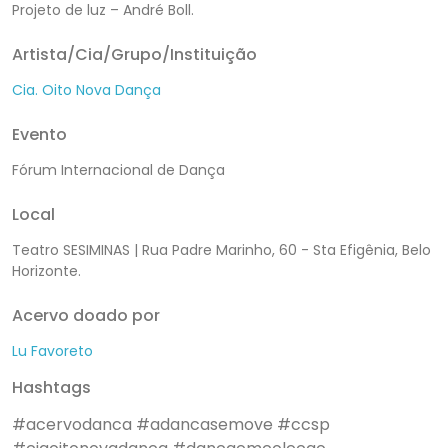
Projeto de luz – André Boll.
Artista/Cia/Grupo/Instituição
Cia. Oito Nova Dança
Evento
Fórum Internacional de Dança
Local
Teatro SESIMINAS | Rua Padre Marinho, 60 - Sta Efigênia, Belo
Horizonte.
Acervo doado por
Lu Favoreto
Hashtags
#acervodanca
#adancasemove
#ccsp