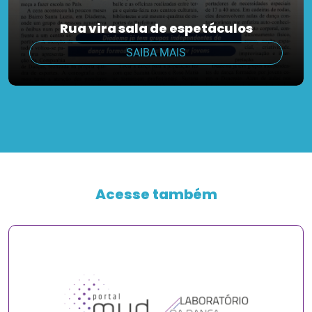
Rua vira sala de espetáculos
SAIBA MAIS
Acesse também