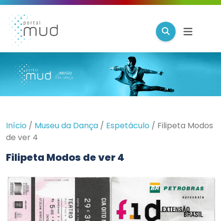
Início
/
Museu da Dança
/
Espetáculo
/
Filipeta Modos
de ver 4
Filipeta Modos de ver 4