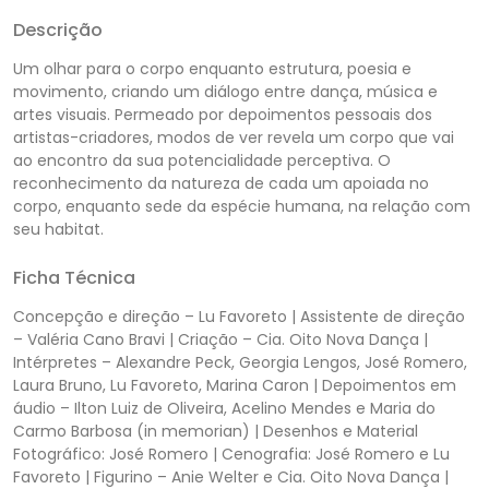
Descrição
Um olhar para o corpo enquanto estrutura, poesia e
movimento, criando um diálogo entre dança, música e
artes visuais. Permeado por depoimentos pessoais dos
artistas-criadores, modos de ver revela um corpo que vai
ao encontro da sua potencialidade perceptiva. O
reconhecimento da natureza de cada um apoiada no
corpo, enquanto sede da espécie humana, na relação com
seu habitat.
Ficha Técnica
Concepção e direção – Lu Favoreto | Assistente de direção
– Valéria Cano Bravi | Criação – Cia. Oito Nova Dança |
Intérpretes – Alexandre Peck, Georgia Lengos, José Romero,
Laura Bruno, Lu Favoreto, Marina Caron | Depoimentos em
áudio – Ilton Luiz de Oliveira, Acelino Mendes e Maria do
Carmo Barbosa (in memorian) | Desenhos e Material
Fotográfico: José Romero | Cenografia: José Romero e Lu
Favoreto | Figurino – Anie Welter e Cia. Oito Nova Dança |