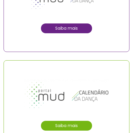
Saiba mais
Saiba mais