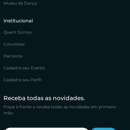
Museu da Dança
Institucional
Quem Somos
Colunistas
Parceiros
Cadastre seu Evento
Cadastre seu Perfil
Receba todas as novidades.
Fique à frente e receba todas as novidades em primeira
mão.