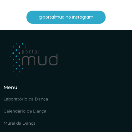
@portalmud no Instagram
Menu
Laboratório da Dança
Calendário da Dança
Mural da Dança