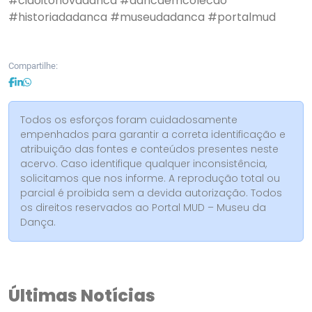
#ciaoitonovadanca
#dancaemcolecao
#historiadadanca
#museudadanca
#portalmud
Compartilhe:
Todos os esforços foram cuidadosamente
empenhados para garantir a correta identificação e
atribuição das fontes e conteúdos presentes neste
acervo. Caso identifique qualquer inconsistência,
solicitamos que nos informe. A reprodução total ou
parcial é proibida sem a devida autorização. Todos
os direitos reservados ao Portal MUD – Museu da
Dança.
Últimas Notícias