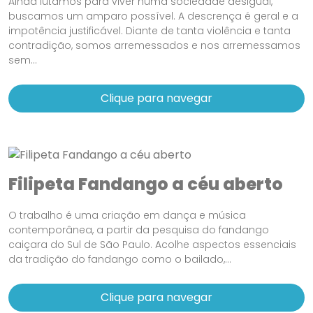
Ainda lutamos para viver numa sociedade desigual,
buscamos um amparo possível. A descrença é geral e a
impotência justificável. Diante de tanta violência e tanta
contradição, somos arremessados e nos arremessamos
sem...
Clique para navegar
Filipeta Fandango a céu aberto
O trabalho é uma criação em dança e música
contemporânea, a partir da pesquisa do fandango
caiçara do Sul de São Paulo. Acolhe aspectos essenciais
da tradição do fandango como o bailado,...
Clique para navegar