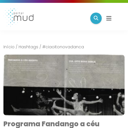
Início
/
Hashtags
/
#ciaoitonovadanca
Programa Fandango a céu