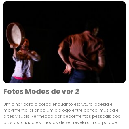
Fotos Modos de ver 2
Um olhar para o corpo enquanto estrutura, poesia e
movimento, criando um diálogo entre dança, música e
artes visuais. Permeado por depoimentos pessoais dos
artistas-criadores, modos de ver revela um corpo que...