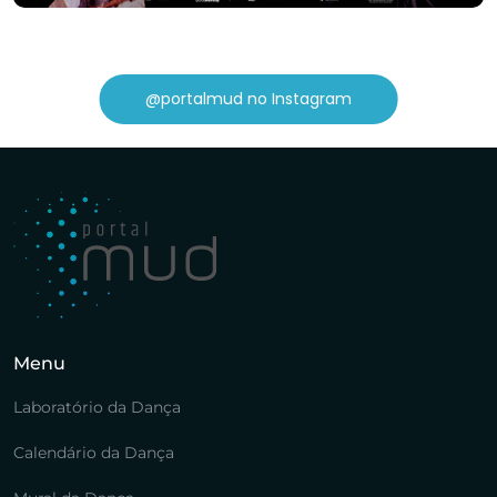
@portalmud no Instagram
Menu
Laboratório da Dança
Calendário da Dança