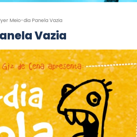
lyer Meio-dia Panela Vazia
Panela Vazia