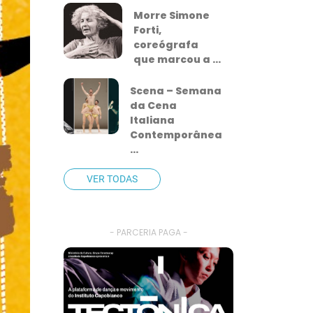
Morre Simone
Forti,
coreógrafa
que marcou a ...
Scena – Semana
da Cena
Italiana
Contemporânea
...
VER TODAS
- PARCERIA PAGA -