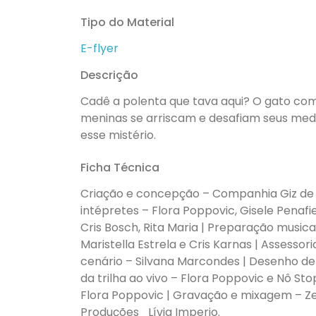
Tipo do Material
E-flyer
Descrição
Cadê a polenta que tava aqui? O gato come
meninas se arriscam e desafiam seus medo
esse mistério.
Ficha Técnica
Criação e concepção – Companhia Giz de C
intépretes – Flora Poppovic, Gisele Penafie
Cris Bosch, Rita Maria | Preparação musica
Maristella Estrela e Cris Karnas | Assessor
cenário – Silvana Marcondes | Desenho de Lu
da trilha ao vivo – Flora Poppovic e Nô Sto
Flora Poppovic | Gravação e mixagem – Ze
Produções_Lívia Imperio.