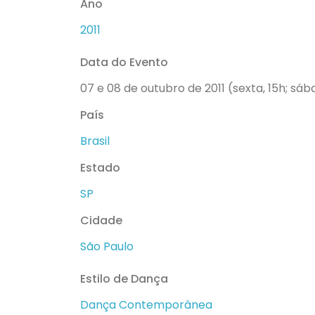
Ano
2011
Data do Evento
07 e 08 de outubro de 2011 (sexta, 15h; sába
País
Brasil
Estado
SP
Cidade
São Paulo
Estilo de Dança
Dança Contemporânea