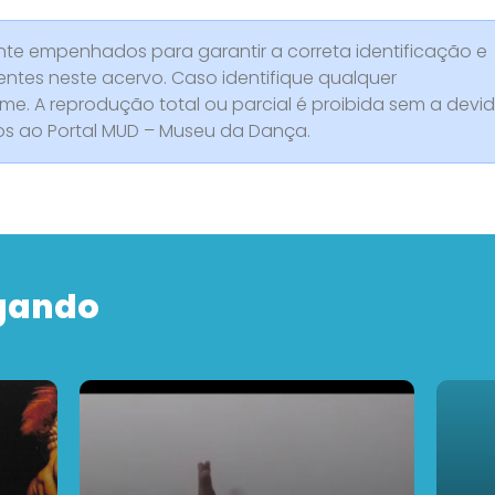
e empenhados para garantir a correta identificação e
entes neste acervo. Caso identifique qualquer
rme. A reprodução total ou parcial é proibida sem a devi
dos ao Portal MUD – Museu da Dança.
gando