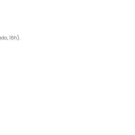
do, 16h).