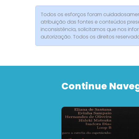
Todos os esforços foram cuidadosament
atribuição das fontes e conteúdos pres
inconsistência, solicitamos que nos info
autorização. Todos os direitos reserva
Continue Nave