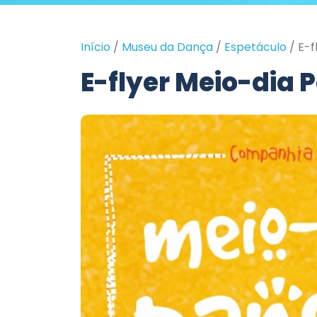
Início
/
Museu da Dança
/
Espetáculo
/
E-f
E-flyer Meio-dia 