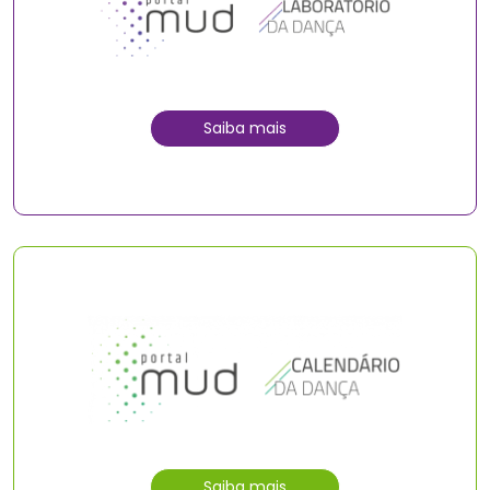
Saiba mais
Saiba mais