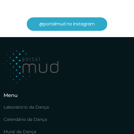
@portalmud no Instagram
Menu
Laboratório da Dança
Calendário da Dança
Mural da Dança