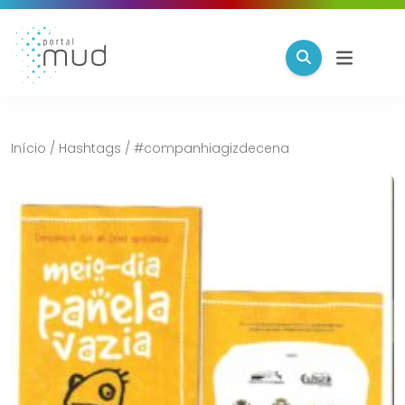
Início
/
Hashtags
/
#companhiagizdecena