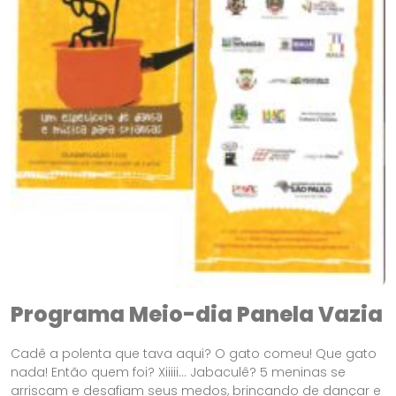
Programa Meio-dia Panela Vazia
Cadê a polenta que tava aqui? O gato comeu! Que gato
nada! Então quem foi? Xiiiii... Jabaculê? 5 meninas se
arriscam e desafiam seus medos, brincando de dançar e