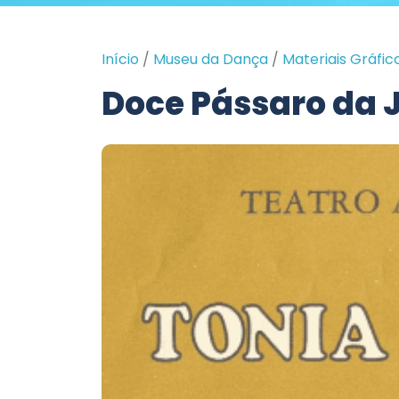
Início
/
Museu da Dança
/
Materiais Gráfic
Doce Pássaro da 