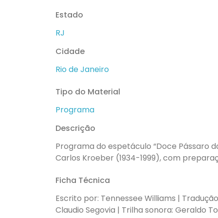
Estado
RJ
Cidade
Rio de Janeiro
Tipo do Material
Programa
Descrição
Programa do espetáculo “Doce Pássaro da J
Carlos Kroeber (1934-1999), com preparaç
Ficha Técnica
Escrito por: Tennessee Williams | Tradução: 
Claudio Segovia | Trilha sonora: Geraldo To