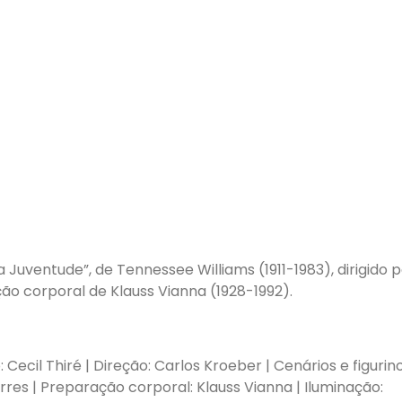
uventude”, de Tennessee Williams (1911-1983), dirigido p
ão corporal de Klauss Vianna (1928-1992).
Cecil Thiré | Direção: Carlos Kroeber | Cenários e figurino
rres | Preparação corporal: Klauss Vianna | Iluminação: