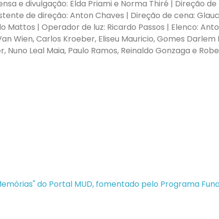
nsa e divulgação: Elda Priami e Norma Thiré | Direção de
istente de direção: Anton Chaves | Direção de cena: Glau
 Mattos | Operador de luz: Ricardo Passos | Elenco: Ant
Van Wien, Carlos Kroeber, Eliseu Mauricio, Gomes Darlem F
r, Nuno Leal Maia, Paulo Ramos, Reinaldo Gonzaga e Robe
 Memórias" do Portal MUD, fomentado pelo Programa Fun