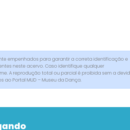
e empenhados para garantir a correta identificação e
entes neste acervo. Caso identifique qualquer
rme. A reprodução total ou parcial é proibida sem a devi
dos ao Portal MUD – Museu da Dança.
gando