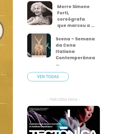
Morre Simone
Forti,
coreógrafa
que marcou a ...
Scena – Semana
da Cena
Italiana
Contemporânea
...
VER TODAS
- PARCERIA PAGA -