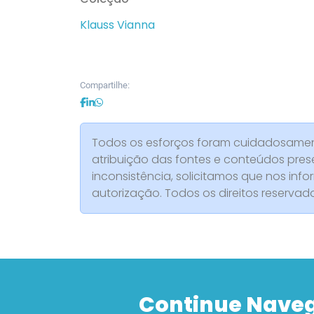
Klauss Vianna
Compartilhe:
Todos os esforços foram cuidadosament
atribuição das fontes e conteúdos pres
inconsistência, solicitamos que nos info
autorização. Todos os direitos reserva
Continue Nave