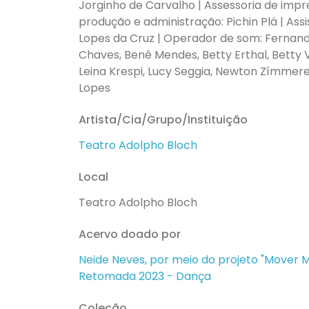
Jorginho de Carvalho | Assessoria de impre
produção e administração: Pichin Plá | Ass
Lopes da Cruz | Operador de som: Fernando
Chaves, Benê Mendes, Betty Erthal, Betty 
Leina Krespi, Lucy Seggia, Newton Zímmere
Lopes
Artista/Cia/Grupo/Instituição
Teatro Adolpho Bloch
Local
Teatro Adolpho Bloch
Acervo doado por
Neide Neves, por meio do projeto "Mover
Retomada 2023 - Dança
Coleção