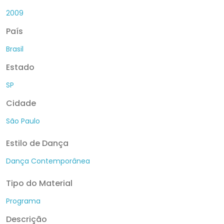
2009
País
Brasil
Estado
SP
Cidade
São Paulo
Estilo de Dança
Dança Contemporânea
Tipo do Material
Programa
Descrição