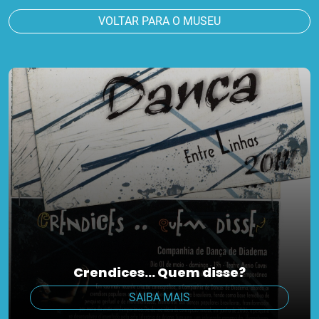
VOLTAR PARA O MUSEU
Crendices… Quem disse?
SAIBA MAIS