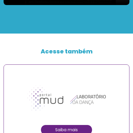
Acesse também
Saiba mais