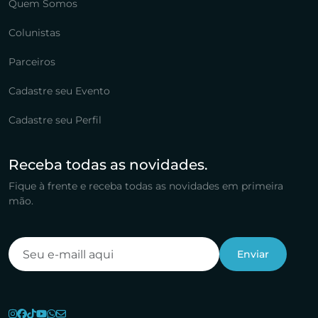
Quem Somos
Colunistas
Parceiros
Cadastre seu Evento
Cadastre seu Perfil
Receba todas as novidades.
Fique à frente e receba todas as novidades em primeira
mão.