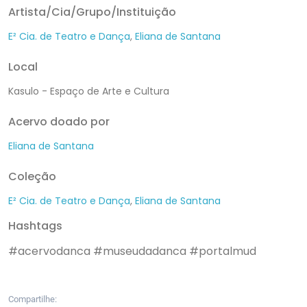
Artista/Cia/Grupo/Instituição
E² Cia. de Teatro e Dança
,
Eliana de Santana
Local
Kasulo - Espaço de Arte e Cultura
Acervo doado por
Eliana de Santana
Coleção
E² Cia. de Teatro e Dança
,
Eliana de Santana
Hashtags
#acervodanca
#museudadanca
#portalmud
Compartilhe: