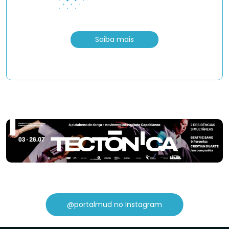
Saiba mais
@portalmud no Instagram