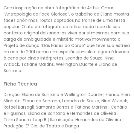
Com inspiração na obra fotográfica de Arthur Omar:
“Antropologia da Face Gloriosa”, o trabalho de Eliana mostra
faces anônimas, rostos captados no transe de uma festa
popular. O ato do fotógrafo de retirar cada face de seu
contexto original deixando-as viver por si mesmas com sua
carga de ambiguidade e mistério motiva/movimenta o
Projeto de dança “Das Faces do Corpo” que teve sua estreia
no ano de 2001 como um espetáculo-solo e agora é levado
à cena por cinco intérpretes: Leandro de Souza, Nina
Wiziack, Tatiane Martins, Wellington Duarte e Eliana de
Santana.
Ficha Técnica
Direção: Eliana de Santana e Wellington Duarte | Elenco: Elen
Minhoto, Eliana de Santana, Leandro de Souza, Nina Wiziack,
Rafael Barzagli, Samanta Barros e Tatiane Martins | Cenário
e Figurinos: Eliana de Santana e Hernandes de Oliveira |
Trilha Sonora: Loop B
| Iluminação: Hernandes de Oliveira |
Produção: E² Cia. de Teatro e Dança