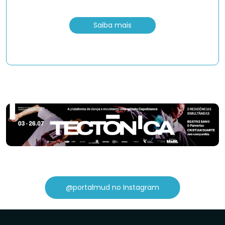
Saiba mais
@portalmud no Instagram