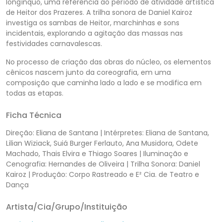
longínquo, uma referência ao período de atividade artística
de Heitor dos Prazeres. A trilha sonora de Daniel Kairoz
investiga os sambas de Heitor, marchinhas e sons
incidentais, explorando a agitação das massas nas
festividades carnavalescas.
No processo de criação das obras do núcleo, os elementos
cênicos nascem junto da coreografia, em uma
composição que caminha lado a lado e se modifica em
todas as etapas.
Ficha Técnica
Direção: Eliana de Santana | Intérpretes: Eliana de Santana,
Lilian Wiziack, Suiá Burger Ferlauto, Ana Musidora, Odete
Machado, Thais Elvira e Thiago Soares | Iluminação e
Cenografia: Hernandes de Oliveira | Trilha Sonora: Daniel
Kairoz | Produção: Corpo Rastreado e E² Cia. de Teatro e
Dança
Artista/Cia/Grupo/Instituição