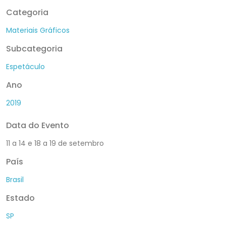
Categoria
Materiais Gráficos
Subcategoria
Espetáculo
Ano
2019
Data do Evento
11 a 14 e 18 a 19 de setembro
País
Brasil
Estado
SP