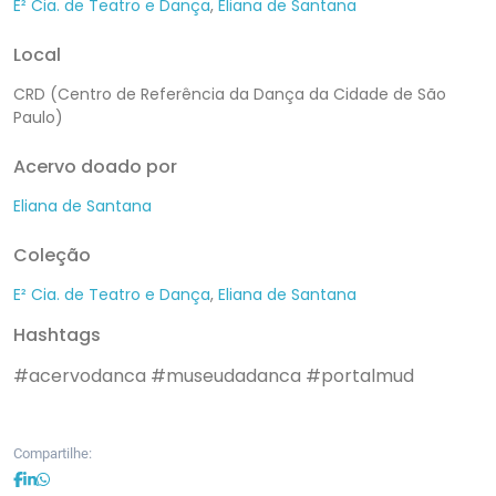
E² Cia. de Teatro e Dança
,
Eliana de Santana
Local
CRD (Centro de Referência da Dança da Cidade de São
Paulo)
Acervo doado por
Eliana de Santana
Coleção
E² Cia. de Teatro e Dança
,
Eliana de Santana
Hashtags
#acervodanca
#museudadanca
#portalmud
Compartilhe: