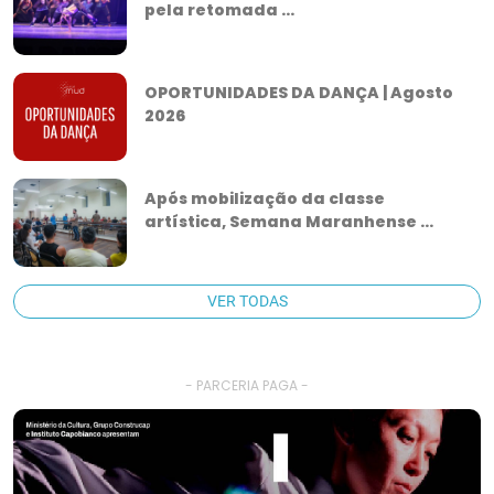
pela retomada ...
OPORTUNIDADES DA DANÇA | Agosto
2026
Após mobilização da classe
artística, Semana Maranhense ...
VER TODAS
- PARCERIA PAGA -