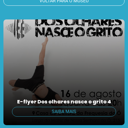
VOLTAR PARA O MUSEU
E-flyer Dos olhares nasce o grito 4
SAIBA MAIS