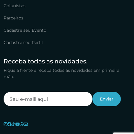
Colunistas
Parceiros
Cadastre seu Evento
Cadastre seu Perfil
Receba todas as novidades.
Fique à frente e receba todas as novidades em primeira
mão.