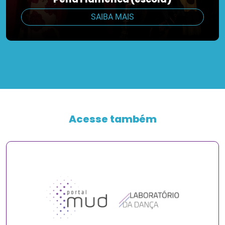
SAIBA MAIS
Acesse também