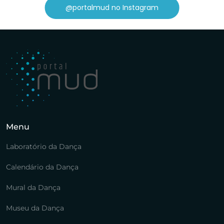
@portalmud no Instagram
Menu
Laboratório da Dança
Calendário da Dança
Mural da Dança
Museu da Dança