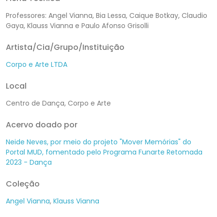
Professores:
Angel Vianna,
Bia Lessa,
Caique Botkay,
Claudio
Gaya, Klauss Vianna e Paulo Afonso Grisolli
Artista/Cia/Grupo/Instituição
Corpo e Arte LTDA
Local
Centro de Dança, Corpo e Arte
Acervo doado por
Neide Neves, por meio do projeto "Mover Memórias" do
Portal MUD, fomentado pelo Programa Funarte Retomada
2023 - Dança
Coleção
Angel Vianna
,
Klauss Vianna