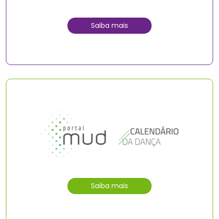
Saiba mais
Saiba mais