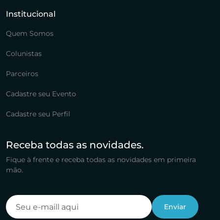
Institucional
Quem Somos
Colunistas
Parceiros
Cadastre seu Evento
Cadastre seu Perfil
Receba todas as novidades.
Fique à frente e receba todas as novidades em primeira
mão.