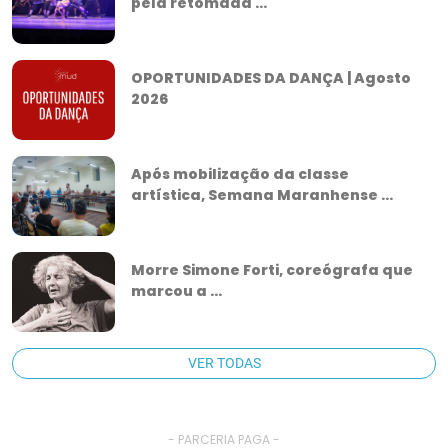
pela retomada ...
OPORTUNIDADES DA DANÇA | Agosto
2026
Após mobilização da classe
artística, Semana Maranhense ...
Morre Simone Forti, coreógrafa que
marcou a ...
VER TODAS
- PARCERIA PAGA -