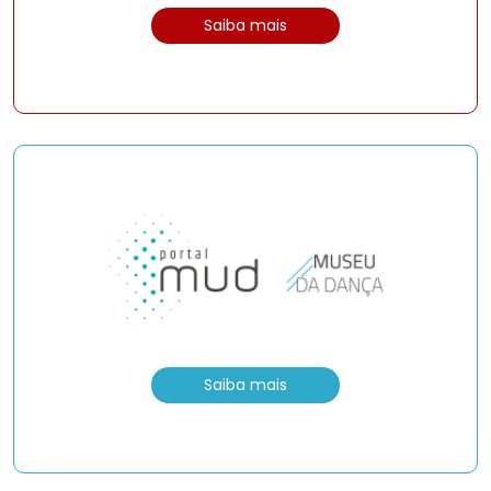
Saiba mais
Saiba mais