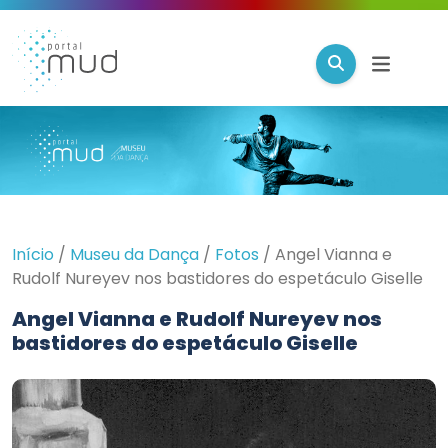
Início
/
Museu da Dança
/
Fotos
/
Angel Vianna e
Rudolf Nureyev nos bastidores do espetáculo Giselle
Angel Vianna e Rudolf Nureyev nos
bastidores do espetáculo Giselle