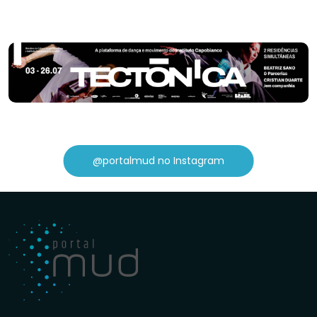
@portalmud no Instagram