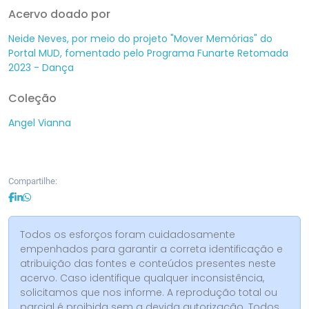
Acervo doado por
Neide Neves, por meio do projeto "Mover Memórias" do
Portal MUD, fomentado pelo Programa Funarte Retomada
2023 - Dança
Coleção
Angel Vianna
Compartilhe:
Todos os esforços foram cuidadosamente
empenhados para garantir a correta identificação e
atribuição das fontes e conteúdos presentes neste
acervo. Caso identifique qualquer inconsistência,
solicitamos que nos informe. A reprodução total ou
parcial é proibida sem a devida autorização. Todos