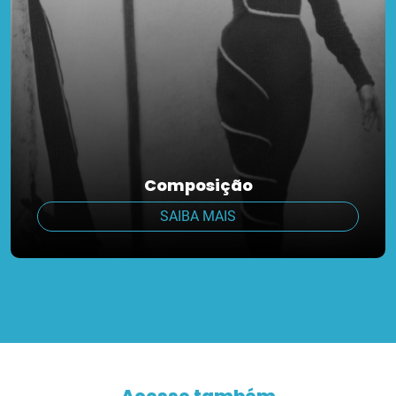
Composição
SAIBA MAIS
Acesse também