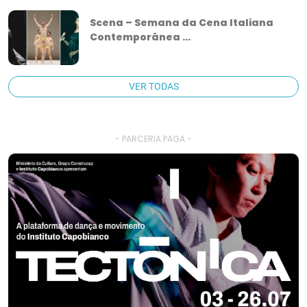
Scena – Semana da Cena Italiana
Contemporânea ...
VER TODAS
- PARCERIA PAGA -