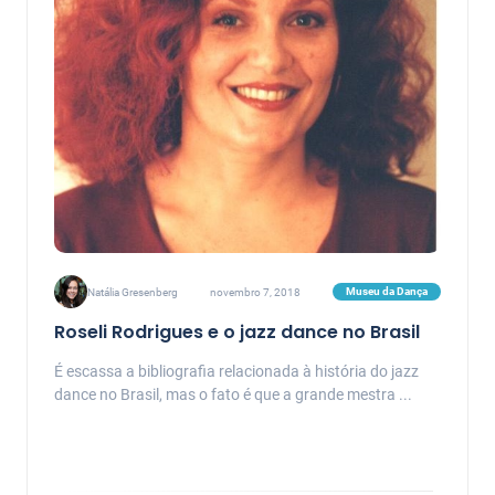
Museu da Dança
Natália Gresenberg
novembro 7, 2018
Roseli Rodrigues e o jazz dance no Brasil
É escassa a bibliografia relacionada à história do jazz
dance no Brasil, mas o fato é que a grande mestra ...