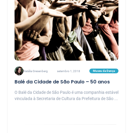
Museu da Dança
Natália Gresenberg
setembro 1, 2018
Balé da Cidade de São Paulo – 50 anos
O Balé da Cidade de São Paulo é uma companhia estável
vinculada à Secretaria de Cultura da Prefeitura de São ...