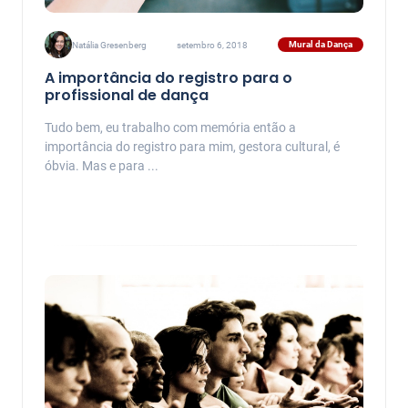
Mural da Dança
Natália Gresenberg
setembro 6, 2018
A importância do registro para o
profissional de dança
Tudo bem, eu trabalho com memória então a
importância do registro para mim, gestora cultural, é
óbvia. Mas e para ...