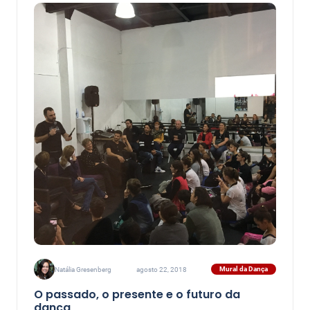
Mural da Dança
Natália Gresenberg
agosto 22, 2018
O passado, o presente e o futuro da
dança