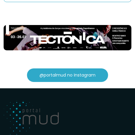
@portalmud no Instagram