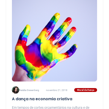
Mural da Dança
Natália Gresenberg
novembro 21, 2018
A dança na economia criativa
Em tempos de cortes orçamentários na cultura e de