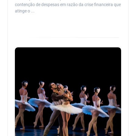
contenção de despesas em razão da crise financeira que
atinge o ...