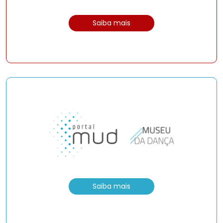
Saiba mais
Saiba mais