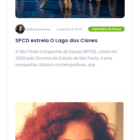
Calendário da Dança
Natália Gresenberg
novembro 9, 2018
SPCD estreia O Lago dos Cisnes
A São Paulo Companhia de Dança (SPCD), criada em
2008 pelo Governo do Estado de São Paulo, é uma
companhia clássico-contemporânea, que ...