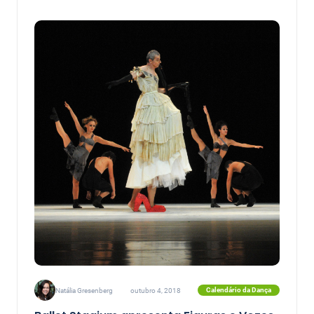
Calendário da Dança
Natália Gresenberg
outubro 4, 2018