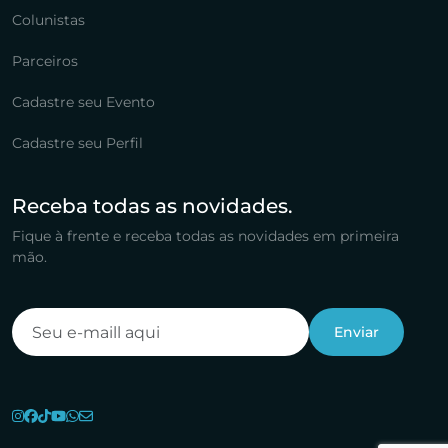
Colunistas
Parceiros
Cadastre seu Evento
Cadastre seu Perfil
Receba todas as novidades.
Fique à frente e receba todas as novidades em primeira
mão.