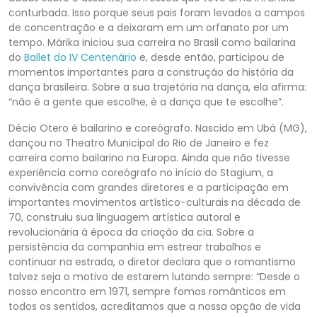
conturbada. Isso porque seus pais foram levados a campos
de concentração e a deixaram em um orfanato por um
tempo. Márika iniciou sua carreira no Brasil como bailarina
do
Ballet do IV Centenário
e, desde então, participou de
momentos importantes para a construção da história da
dança brasileira. Sobre a sua trajetória na dança, ela afirma:
“não é a gente que escolhe, é a dança que te escolhe”.
Décio Otero é bailarino e coreógrafo. Nascido em Ubá (MG),
dançou no Theatro Municipal do Rio de Janeiro e fez
carreira como bailarino na Europa. Ainda que não tivesse
experiência como coreógrafo no início do Stagium, a
convivência com grandes diretores e a participação em
importantes movimentos artístico-culturais na década de
70, construiu sua linguagem artística autoral e
revolucionária à época da criação da cia. Sobre a
persistência da companhia em estrear trabalhos e
continuar na estrada, o diretor declara que o romantismo
talvez seja o motivo de estarem lutando sempre: “Desde o
nosso encontro em 1971, sempre fomos românticos em
todos os sentidos, acreditamos que a nossa opção de vida