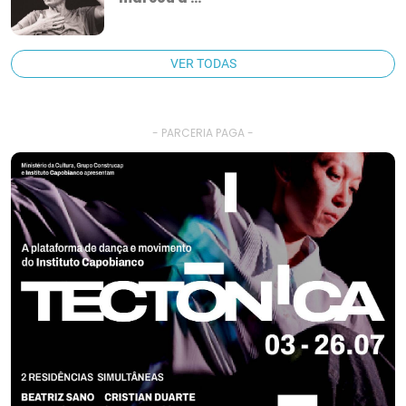
VER TODAS
- PARCERIA PAGA -