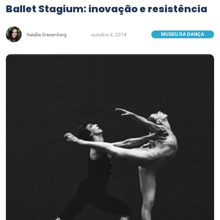
Ballet Stagium: inovação e resistência
MUSEU DA DANÇA
Natália Gresenberg
outubro 4, 2018