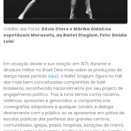
Crédito das Fotos:
Décio Otero e Márika Gidali no
espetáculo Maracatu, do Ballet Stagium. Foto: Emidio
Luisi
Em atuação desde a sua criação em 1971, durante a
ditadura militar no Brasil (leia mais sobre as produções de
dança nesse período
aqui
), o Ballet Stagium figura no hall
das mais bem conceituadas companhias de balé
brasileiras, reconhecida nacionalmente por seu projeto de
engajamento político. Traz à tona temas como racismo,
violência, opressões e genocídios, a companhia cria
coreografias adaptáveis a qualquer cenário e dialoga
diretamente com o público ao se apresentar em pátios de
escolas públicas das periferias dos grandes centros,
comunidades, igrejas, praias, hospitais, estações de metrô,