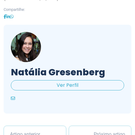
Compartilhe:
Natália Gresenberg
Ver Perfil
Artigo anterior
Próximo artigo