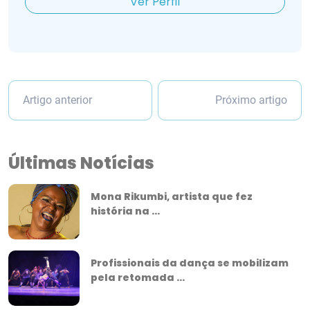
Ver Perfil
Artigo anterior
Próximo artigo
Últimas Notícias
Mona Rikumbi, artista que fez
história na ...
Profissionais da dança se mobilizam
pela retomada ...