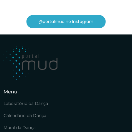
@portalmud no Instagram
Menu
Laboratório da Dança
Calendário da Dança
Mural da Dança