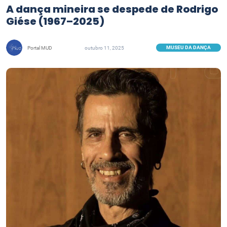
A dança mineira se despede de Rodrigo
Giése (1967–2025)
MUSEU DA DANÇA
Portal MUD
outubro 11, 2025