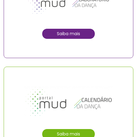
Saiba mais
Saiba mais