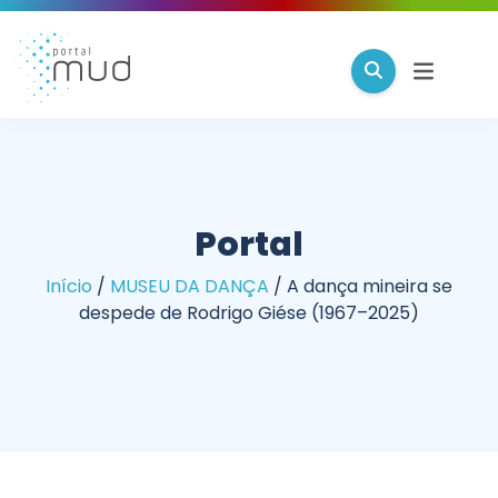
Portal
Início
/
MUSEU DA DANÇA
/
A dança mineira se
despede de Rodrigo Giése (1967–2025)