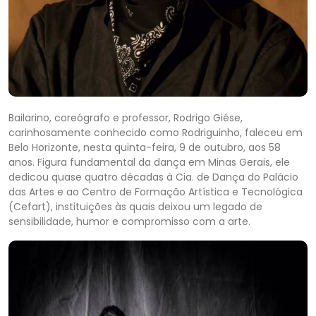
Bailarino, coreógrafo e professor, Rodrigo Giése,
carinhosamente conhecido como Rodriguinho, faleceu em
Belo Horizonte, nesta quinta-feira, 9 de outubro, aos 58
anos. Figura fundamental da dança em Minas Gerais, ele
dedicou quase quatro décadas à Cia. de Dança do Palácio
das Artes e ao Centro de Formação Artística e Tecnológica
(Cefart), instituições às quais deixou um legado de
sensibilidade, humor e compromisso com a arte.