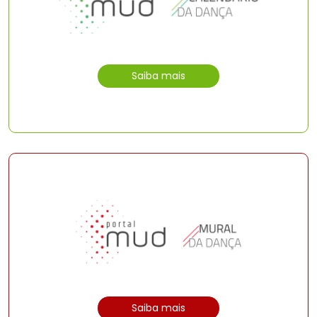
Saiba mais
Saiba mais