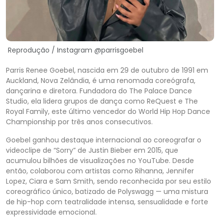
Reprodução / Instagram @parrisgoebel
Parris Renee Goebel, nascida em 29 de outubro de 1991 em
Auckland, Nova Zelândia, é uma renomada coreógrafa,
dançarina e diretora. Fundadora do The Palace Dance
Studio, ela lidera grupos de dança como ReQuest e The
Royal Family, este último vencedor do World Hip Hop Dance
Championship por três anos consecutivos.
Goebel ganhou destaque internacional ao coreografar o
videoclipe de “Sorry” de Justin Bieber em 2015, que
acumulou bilhões de visualizações no YouTube. Desde
então, colaborou com artistas como Rihanna, Jennifer
Lopez, Ciara e Sam Smith, sendo reconhecida por seu estilo
coreográfico único, batizado de Polyswagg — uma mistura
de hip-hop com teatralidade intensa, sensualidade e forte
expressividade emocional.