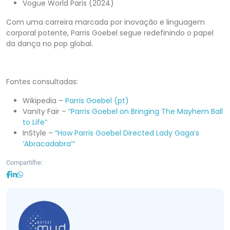
Vogue World Paris (2024)
Com uma carreira marcada por inovação e linguagem
corporal potente, Parris Goebel segue redefinindo o papel
da dança no pop global.
Fontes consultadas:
Wikipedia –
Parris Goebel (pt)
Vanity Fair –
“Parris Goebel on Bringing The Mayhem Ball
to Life”
InStyle –
“How Parris Goebel Directed Lady Gaga’s
‘Abracadabra’”
Compartilhe: