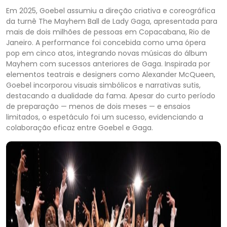
Em 2025, Goebel assumiu a direção criativa e coreográfica
da turnê The Mayhem Ball de Lady Gaga, apresentada para
mais de dois milhões de pessoas em Copacabana, Rio de
Janeiro. A performance foi concebida como uma ópera
pop em cinco atos, integrando novas músicas do álbum
Mayhem com sucessos anteriores de Gaga. Inspirada por
elementos teatrais e designers como Alexander McQueen,
Goebel incorporou visuais simbólicos e narrativas sutis,
destacando a dualidade da fama. Apesar do curto período
de preparação — menos de dois meses — e ensaios
limitados, o espetáculo foi um sucesso, evidenciando a
colaboração eficaz entre Goebel e Gaga.