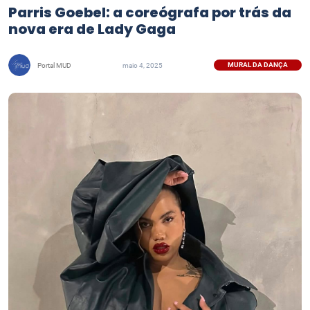
Parris Goebel: a coreógrafa por trás da
nova era de Lady Gaga
MURAL DA DANÇA
Portal MUD
maio 4, 2025