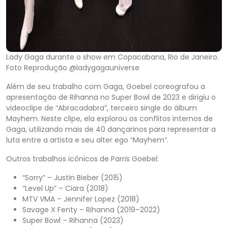
Lady Gaga durante o show em Copacabana, Rio de Janeiro.
Foto Reprodução @ladygagauniverse
Além de seu trabalho com Gaga, Goebel coreografou a
apresentação de Rihanna no Super Bowl de 2023 e dirigiu o
videoclipe de “Abracadabra”, terceiro single do álbum
Mayhem. Neste clipe, ela explorou os conflitos internos de
Gaga, utilizando mais de 40 dançarinos para representar a
luta entre a artista e seu alter ego “Mayhem”.
Outros trabalhos icônicos de Parris Goebel:
“Sorry” – Justin Bieber (2015)
“Level Up” – Ciara (2018)
MTV VMA – Jennifer Lopez (2018)
Savage X Fenty – Rihanna (2019–2022)
Super Bowl – Rihanna (2023)