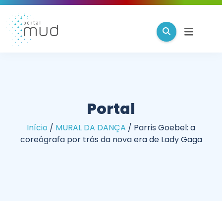
Portal
Início
/
MURAL DA DANÇA
/
Parris Goebel: a
coreógrafa por trás da nova era de Lady Gaga