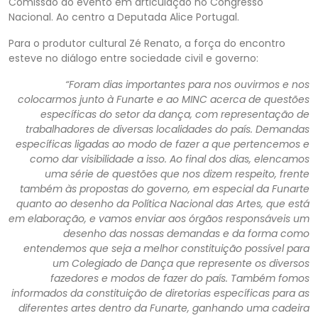
Comissão do evento em articulação no Congresso
Nacional. Ao centro a Deputada Alice Portugal.
Para o produtor cultural Zé Renato, a força do encontro
esteve no diálogo entre sociedade civil e governo:
“Foram dias importantes para nos ouvirmos e nos
colocarmos junto à Funarte e ao MINC acerca de questões
específicas do setor da dança, com representação de
trabalhadores de diversas localidades do país. Demandas
específicas ligadas ao modo de fazer a que pertencemos e
como dar visibilidade a isso. Ao final dos dias, elencamos
uma série de questões que nos dizem respeito, frente
também às propostas do governo, em especial da Funarte
quanto ao desenho da Política Nacional das Artes, que está
em elaboração, e vamos enviar aos órgãos responsáveis um
desenho das nossas demandas e da forma como
entendemos que seja a melhor constituição possível para
um Colegiado de Dança que represente os diversos
fazedores e modos de fazer do país. Também fomos
informados da constituição de diretorias específicas para as
diferentes artes dentro da Funarte, ganhando uma cadeira