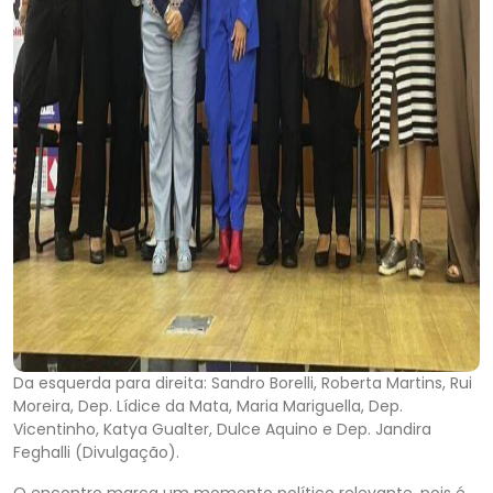
Da esquerda para direita: Sandro Borelli, Roberta Martins, Rui
Moreira, Dep. Lídice da Mata, Maria Mariguella, Dep.
Vicentinho, Katya Gualter, Dulce Aquino e Dep. Jandira
Feghalli (Divulgação).