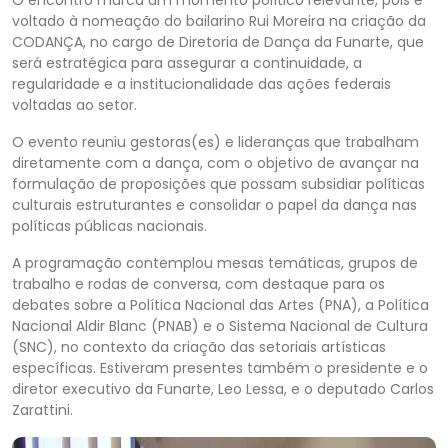
O encontro marca um momento político relevante, pois é
voltado à nomeação do bailarino Rui Moreira na criação da
CODANÇA, no cargo de Diretoria de Dança da Funarte, que
será estratégica para assegurar a continuidade, a
regularidade e a institucionalidade das ações federais
voltadas ao setor.
O evento reuniu gestoras(es) e lideranças que trabalham
diretamente com a dança, com o objetivo de avançar na
formulação de proposições que possam subsidiar políticas
culturais estruturantes e consolidar o papel da dança nas
políticas públicas nacionais.
A programação contemplou mesas temáticas, grupos de
trabalho e rodas de conversa, com destaque para os
debates sobre a Política Nacional das Artes (PNA), a Política
Nacional Aldir Blanc (PNAB) e o Sistema Nacional de Cultura
(SNC), no contexto da criação das setoriais artísticas
específicas. Estiveram presentes também o presidente e o
diretor executivo da Funarte, Leo Lessa, e o deputado Carlos
Zarattini.