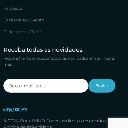
Parceiros
Cadastre seu Evento
Cadastre seu Perfil
Receba todas as novidades.
Fique à frente e receba todas as novidades em primeira
mão.
© 2024 Portal MUD. Todos os direitos reservados -
Política de Privacidade