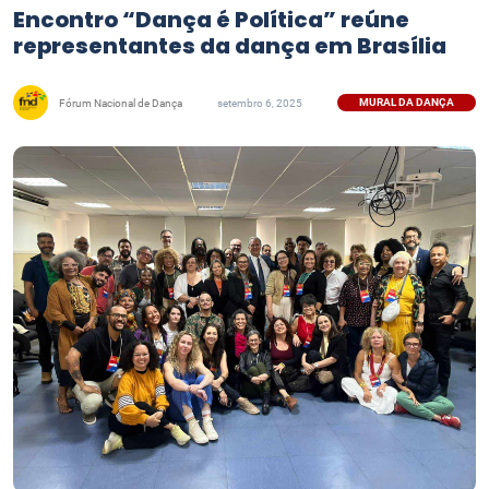
Encontro “Dança é Política” reúne
representantes da dança em Brasília
MURAL DA DANÇA
Fórum Nacional de Dança
setembro 6, 2025