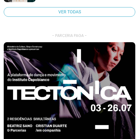
VER TODAS
- PARCERIA PAGA -