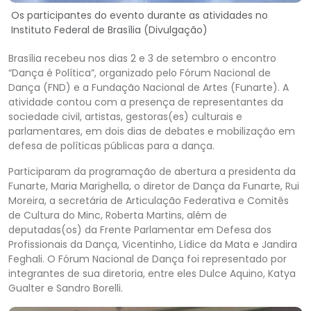
Os participantes do evento durante as atividades no
Instituto Federal de Brasília (Divulgação)
Brasília recebeu nos dias 2 e 3 de setembro o encontro
“Dança é Política”, organizado pelo Fórum Nacional de
Dança (FND) e a Fundação Nacional de Artes (Funarte). A
atividade contou com a presença de representantes da
sociedade civil, artistas, gestoras(es) culturais e
parlamentares, em dois dias de debates e mobilização em
defesa de políticas públicas para a dança.
Participaram da programação de abertura a presidenta da
Funarte, Maria Marighella, o diretor de Dança da Funarte, Rui
Moreira, a secretária de Articulação Federativa e Comitês
de Cultura do Minc, Roberta Martins, além de
deputadas(os) da Frente Parlamentar em Defesa dos
Profissionais da Dança, Vicentinho, Lídice da Mata e Jandira
Feghali. O Fórum Nacional de Dança foi representado por
integrantes de sua diretoria, entre eles Dulce Aquino, Katya
Gualter e Sandro Borelli.