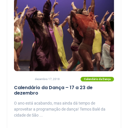
Calendário da Dança
dezembro 17, 2018
Calendário da Dança – 17 a 23 de
dezembro
O ano está acabando, mas ainda dá tempo de
aproveitar a programação de dança! Temos Balé da
cidade de São ...