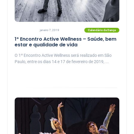
Calendário da Dança
janeiro 7, 2019
1º Encontro Active Wellness – Saúde, bem
estar e qualidade de vida
O 1º Encontro Active Wellness será realizado em São
Paulo, entre os dias 14 e 17 de fevereiro de 2019, ...