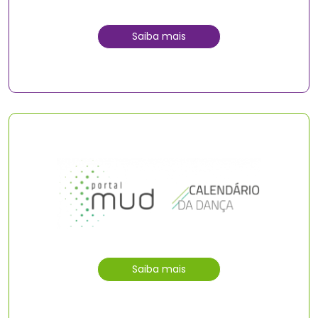
Saiba mais
Saiba mais