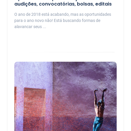
audições, convocatórias, bolsas, editais
O ano de 2018 está acabando, mas as oportunidades
para o ano novo não! Está buscando formas de
alavancar seus ...