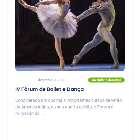
Calendário da Dança
dezembro 21, 2018
IV Fórum de Ballet e Dança
Considerado um dos mais importantes cursos de verão
da América latina, na sua quarta edição, o Fórum é
originado da ...