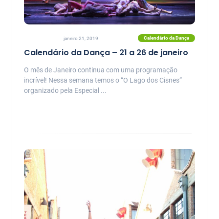
Calendário da Dança
janeiro 21, 2019
Calendário da Dança – 21 a 26 de janeiro
O mês de Janeiro continua com uma programação
incrível! Nessa semana temos o “O Lago dos Cisnes”
organizado pela Especial ...