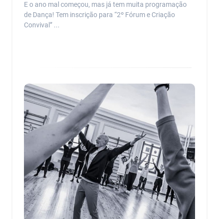
E o ano mal começou, mas já tem muita programação
de Dança! Tem inscrição para “2º Fórum e Criação
Convival” ...