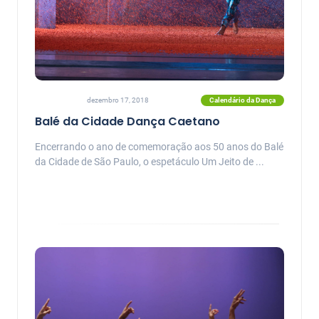
Calendário da Dança
dezembro 17, 2018
Balé da Cidade Dança Caetano
Encerrando o ano de comemoração aos 50 anos do Balé
da Cidade de São Paulo, o espetáculo Um Jeito de ...