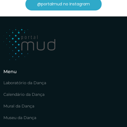
@portalmud no Instagram
Menu
Laboratório da Dança
Calendário da Dança
Mural da Dança
Museu da Dança