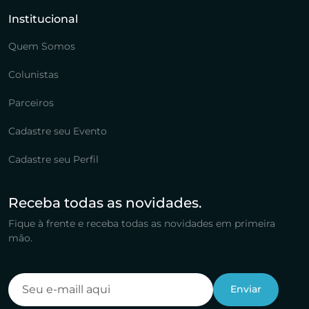
Institucional
Quem Somos
Colunistas
Parceiros
Cadastre seu Evento
Cadastre seu Perfil
Receba todas as novidades.
Fique à frente e receba todas as novidades em primeira
mão.