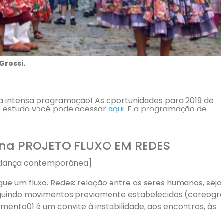
Grossi.
a intensa programação! As oportunidades para 2019 de
 de estudo você pode acessar
aqui.
E a programação de
:
ina PROJETO FLUXO EM REDES
 ● [dança contemporânea]
ue um fluxo. Redes: relação entre os seres humanos, seja
seguindo movimentos previamente estabelecidos (coreogr
mento01 é um convite à instabilidade, aos encontros, às