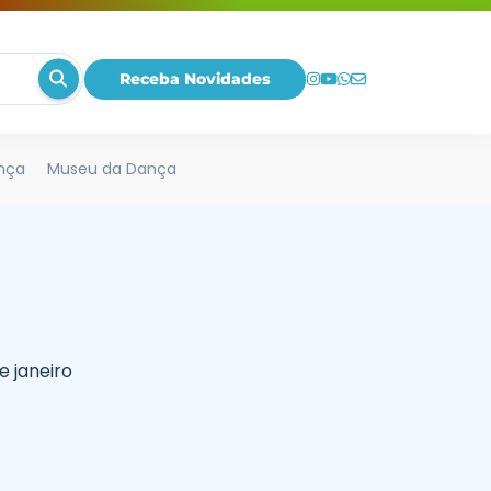
Receba Novidades
nça
Museu da Dança
e janeiro