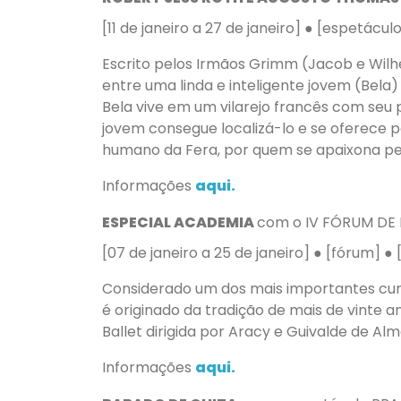
[11 de janeiro a 27 de janeiro] ● [espetácul
Escrito pelos Irmãos Grimm (Jacob e Wilhe
entre uma linda e inteligente jovem (Bela)
Bela vive em um vilarejo francês com seu 
jovem consegue localizá-lo e se oferece pa
humano da Fera, por quem se apaixona per
Informações
aqui.
ESPECIAL ACADEMIA
com o IV FÓRUM DE
[07 de janeiro a 25 de janeiro] ● [fórum] ● 
Considerado um dos mais importantes curs
é originado da tradição de mais de vinte 
Ballet dirigida por Aracy e Guivalde de Alm
Informações
aqui.