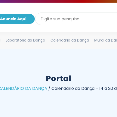
Anuncie Aqui
l
Laboratório da Dança
Calendário da Dança
Mural da Da
Portal
CALENDÁRIO DA DANÇA
/
Calendário da Dança – 14 a 20 d