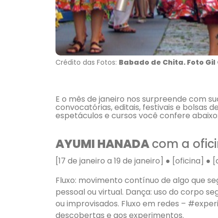
Crédito das Fotos:
Babado de Chita. Foto Gil 
E o mês de janeiro nos surpreende com su
convocatórias, editais, festivais e bolsas
espetáculos e cursos você confere abaixo
AYUMI HANADA
com a ofic
[17 de janeiro a 19 de janeiro] ● [oficina]
Fluxo: movimento contínuo de algo que seg
pessoal ou virtual. Dança: uso do corpo 
ou improvisados. Fluxo em redes – #experi
descobertas e aos experimentos.