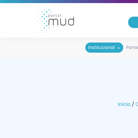
Institucional
Porta
Início
/