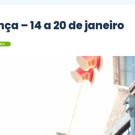
ça – 14 a 20 de janeiro
NÇA