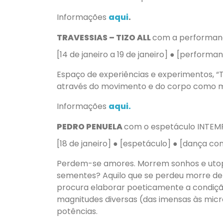
Informações
aqui
.
TRAVESSIAS – TIZO ALL
com a performa
[14 de janeiro a 19 de janeiro] ● [perfor
Espaço de experiências e experimentos, “T
através do movimento e do corpo como me
Informações
aqui.
PEDRO PENUELA
com o espetáculo INTEM
[18 de janeiro] ● [espetáculo] ● [dança 
Perdem-se amores. Morrem sonhos e utopi
sementes? Aquilo que se perdeu morre de
procura elaborar poeticamente a condiçã
magnitudes diversas (das imensas às micr
potências.