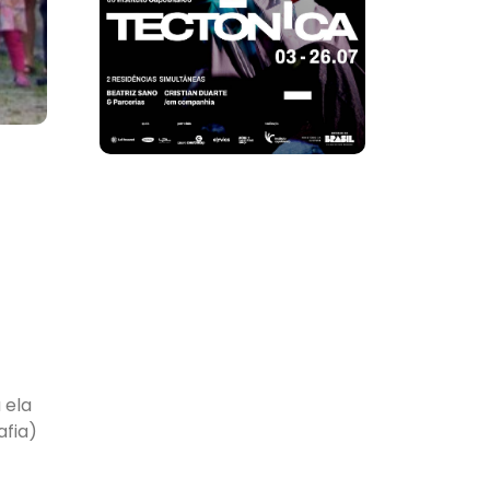
 ela
afia)