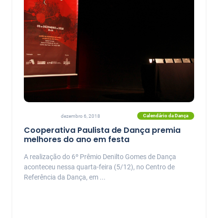
Calendário da Dança
dezembro 6, 2018
Cooperativa Paulista de Dança premia
melhores do ano em festa
A realização do 6º Prêmio Denilto Gomes de Dança
aconteceu nessa quarta-feira (5/12), no Centro de
Referência da Dança, em ...