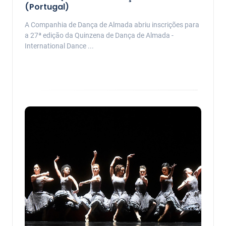
(Portugal)
A Companhia de Dança de Almada abriu inscrições para
a 27ª edição da Quinzena de Dança de Almada -
International Dance ...