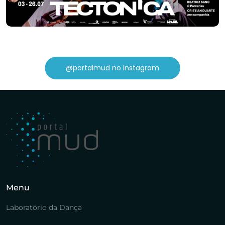
@portalmud no Instagram
Menu
Laboratório da Dança