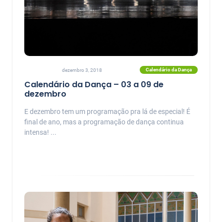
Calendário da Dança
dezembro 3, 2018
Calendário da Dança – 03 a 09 de
dezembro
E dezembro tem um programação pra lá de especial! É
final de ano, mas a programação de dança continua
intensa! ...