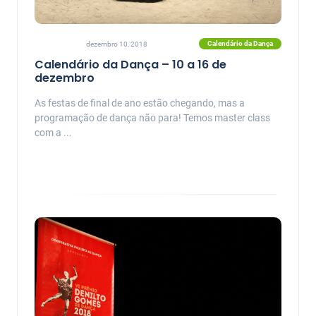
Calendário da Dança
dezembro 10, 2018
Calendário da Dança – 10 a 16 de
dezembro
As festas de final de ano estão chegando, mas a
programação de dança não para! Temos master class
com a ...