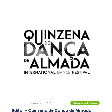
Calendário da Dança
dezembro 4, 2018
Edital – Quinzena de Dança de Almada