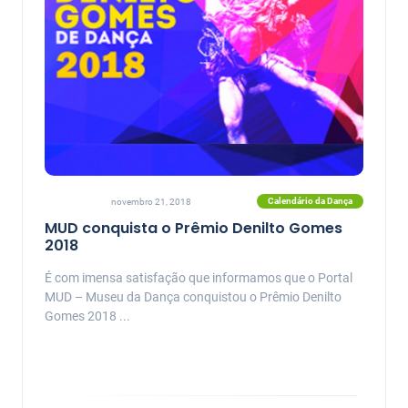
Calendário da Dança
novembro 21, 2018
MUD conquista o Prêmio Denilto Gomes
2018
É com imensa satisfação que informamos que o Portal
MUD – Museu da Dança conquistou o Prêmio Denilto
Gomes 2018 ...