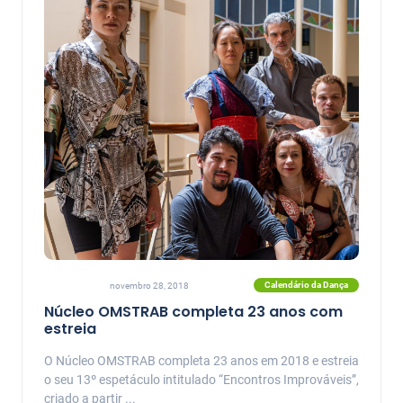
Calendário da Dança
novembro 28, 2018
Núcleo OMSTRAB completa 23 anos com
estreia
O Núcleo OMSTRAB completa 23 anos em 2018 e estreia
o seu 13º espetáculo intitulado “Encontros Improváveis”,
criado a partir ...