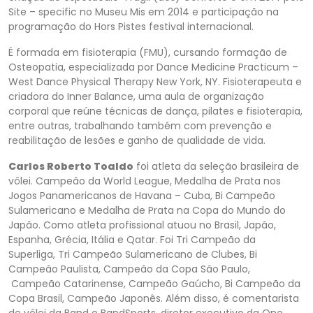
Site – specific no Museu Mis em 2014 e participação na
programação do Hors Pistes festival internacional.
É formada em fisioterapia (FMU), cursando formação de
Osteopatia, especializada por Dance Medicine Practicum –
West Dance Physical Therapy New York, NY. Fisioterapeuta e
criadora do Inner Balance, uma aula de organização
corporal que reúne técnicas de dança, pilates e fisioterapia,
entre outras, trabalhando também com prevenção e
reabilitação de lesões e ganho de qualidade de vida
.
Carlos Roberto Toaldo
foi atleta da seleção brasileira de
vôlei. Campeão da World League, Medalha de Prata nos
Jogos Panamericanos de Havana – Cuba, Bi Campeão
Sulamericano e Medalha de Prata na Copa do Mundo do
Japão. Como atleta profissional atuou no Brasil, Japão,
Espanha, Grécia, Itália e Qatar. Foi Tri Campeão da
Superliga, Tri Campeão Sulamericano de Clubes, Bi
Campeão Paulista, Campeão da Copa São Paulo,
Campeão Catarinense, Campeão Gaúcho, Bi Campeão da
Copa Brasil, Campeão Japonês. Além disso, é comentarista