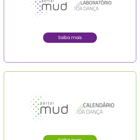
Saiba mais
Saiba mais