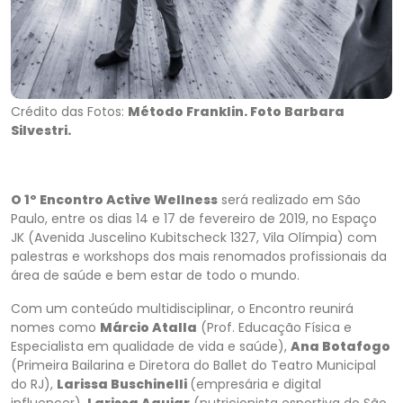
Crédito das Fotos:
Método Franklin. Foto Barbara
Silvestri.
O 1º Encontro Active Wellness
será realizado em São
Paulo, entre os dias 14 e 17 de fevereiro de 2019, no Espaço
JK (Avenida Juscelino Kubitscheck 1327, Vila Olímpia) com
palestras e workshops dos mais renomados profissionais da
área de saúde e bem estar de todo o mundo.
Com um conteúdo multidisciplinar, o Encontro reunirá
nomes como
Márcio Atalla
(Prof. Educação Física e
Especialista em qualidade de vida e saúde),
Ana Botafogo
(Primeira Bailarina e Diretora do Ballet do Teatro Municipal
do RJ),
Larissa Buschinelli
(empresária e digital