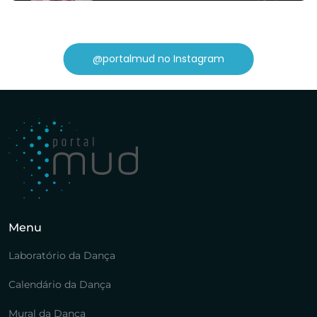
@portalmud no Instagram
Menu
Laboratório da Dança
Calendário da Dança
Mural da Dança