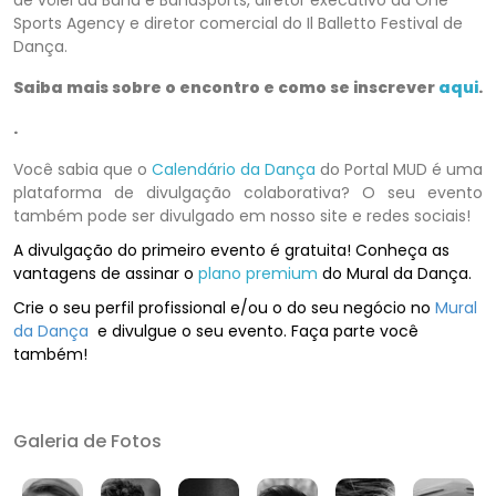
de vôlei da Band e BandSports, diretor executivo da One
Sports Agency e diretor comercial do Il Balletto Festival de
Dança.
Saiba mais sobre o encontro e como se inscrever
aqui
.
.
Você sabia que o
Calendário da Dança
do Portal MUD é uma
plataforma de divulgação colaborativa? O seu evento
também pode ser divulgado em nosso site e redes sociais!
A divulgação do primeiro evento é gratuita! Conheça as
vantagens de assinar o
plano premium
do Mural da Dança.
Crie o seu perfil profissional e/ou o do seu negócio no
Mural
da Dança
e divulgue o seu evento. Faça parte você
também!
Galeria de Fotos