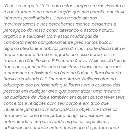
“O nosso corpo foi feito para estar sempre em movimento e
é o instrumento de comunicação que nos permite construir
inúmeras possibilidades. Como a cada dia nos
movimentamos e nos percebemos menos, perdemos a
percepção do nosso corpo alterando o estado natural,
orgânico e saudável. Com essas mudanças de
comportamento obrigatoriamente precisamos buscar
alguma atividade e hábitos para diminuir parte dessa falta e
tentar manter a forma integrada do nosso corpo, assim
trazemos a São Paulo o 1º Encontro Active Wellness, 4 dias de
troca de experiências com palestras e workshops dos mais
renomados profissionais da área da Saúde e Bem Estar do
Brasil e do Mundo.O 1º Encontro Active Wellness atua na
educação aos profissionais que lidam com o cuidado das
pessoas em qualquer área que possa trazer uma melhora
na qualidade de vida e também em quem busca rever seus
conceitos e relações com seu corpo e em tudo que
influencie para essa mudança.Nosso objetivo é trazer as
ferramentas para esse público atingir sua excelência;
entendendo o corpo, revendo os gestos específicos,
adicionando entendimento nutricional e de performance