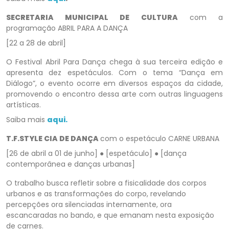
SECRETARIA MUNICIPAL DE CULTURA
com a
programação ABRIL PARA A DANÇA
[22 a 28 de abril]
O Festival Abril Para Dança chega à sua terceira edição e
apresenta dez espetáculos. Com o tema “Dança em
Diálogo”, o evento ocorre em diversos espaços da cidade,
promovendo o encontro dessa arte com outras linguagens
artísticas.
Saiba mais
aqui.
T.F.STYLE CIA DE DANÇA
com o espetáculo CARNE URBANA
[26 de abril a 01 de junho] ● [espetáculo] ● [dança
contemporânea e danças urbanas]
O trabalho busca refletir sobre a fisicalidade dos corpos
urbanos e as transformações do corpo, revelando
percepções ora silenciadas internamente, ora
escancaradas no bando, e que emanam nesta exposição
de carnes.