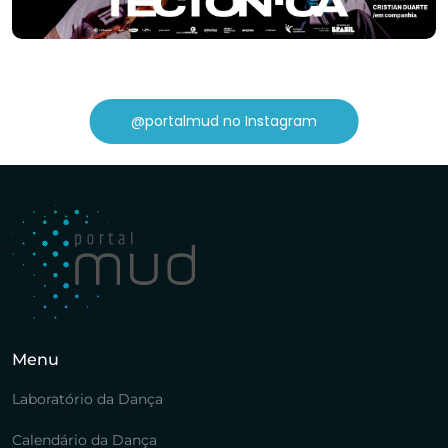
@portalmud no Instagram
Menu
Laboratório da Dança
Calendário da Dança