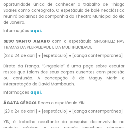
oportunidade única de conhecer o trabalho de Thiago
Soares como coreógrafo. O espetáculo de balé neoclássico
reunirá bailarinos da companhia do Theatro Municipal do Rio
de Janeiro.
Informações
aqui.
SESC SANTO AMARO
com o espetáculo SINGSPIELE: NAS
TRAMAS DA PLURALIDADE E DA MULTIPLICIDADE
[23 a 24 de abril] ● [espetáculo] ● [dança contemporânea]
Direto da França, “Singspiele” é uma peça sobre escutar
rostos que falam dos seus corpos ausentes com precisão
ou confusão. A concepção é de Maguy Marin e
Interpretação de David Mambouch.
Informações
aqui.
ÁGATA CÉRGOLE
com o espetáculo YIN
[23 a 24 de abril] ● [espetáculo] ● [dança contemporânea]
YIN, é trabalho resultante da pesquisa desenvolvida no
projeto mínimo – que propôs investigar algumas