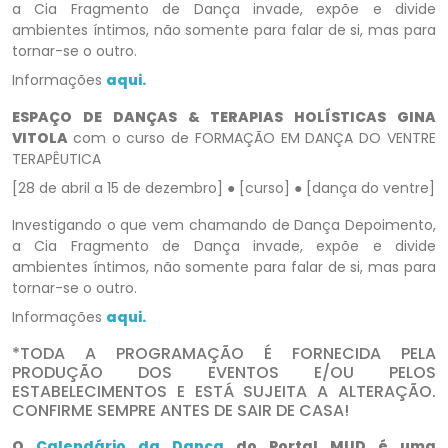
a Cia Fragmento de Dança invade, expõe e divide
ambientes íntimos, não somente para falar de si, mas para
tornar-se o outro.
Informações
aqui.
ESPAÇO DE DANÇAS & TERAPIAS HOLÍSTICAS GINA
VITOLA
com o curso de FORMAÇÃO EM DANÇA DO VENTRE
TERAPÊUTICA
[28 de abril a 15 de dezembro] ● [curso] ● [dança do ventre]
Investigando o que vem chamando de Dança Depoimento,
a Cia Fragmento de Dança invade, expõe e divide
ambientes íntimos, não somente para falar de si, mas para
tornar-se o outro.
Informações
aqui.
*TODA A PROGRAMAÇÃO É FORNECIDA PELA
PRODUÇÃO DOS EVENTOS E/OU PELOS
ESTABELECIMENTOS E ESTÁ SUJEITA A ALTERAÇÃO.
CONFIRME SEMPRE ANTES DE SAIR DE CASA!
O
Calendário da Dança
do Portal MUD é uma