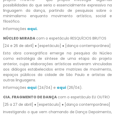
possibilidades do que seria o essencialmente expressivo na
linguagem da dança, partindo de pesquisas sobre o
minimalismo enquanto movimento artístico, social e
filosófico.
Informações
aqui.
NÚCLEO MIRADA
com o espetáculo RESQUÍCIOS BRUTOS
[24 e 26 de abril] ● [espetáculo] ● [dança contemporânea]
Esta obra coreográfica emerge na pesquisa do Núcleo
como estratégia de síntese de uma etapa do projeto
anterior, cujas elaborações artísticas estiveram vinculadas
aos diálogos estabelecidos entre matrizes de movimento,
espaços públicos da cidade de São Paulo e artistas de
outras linguagens.
Informações
aqui
(24/04) e
aqui
(26/04).
CIA. FRAGMENTO DE DANÇA
com o espetáculo EU OUTRO
[25 a 27 de abril] ● [espetáculo] ● [dança contemporânea]
Investigando o que vem chamando de Dança Depoimento,