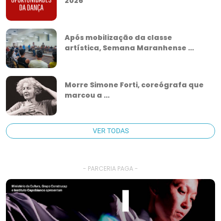
2026
Após mobilização da classe
artística, Semana Maranhense ...
Morre Simone Forti, coreógrafa que
marcou a ...
VER TODAS
- PARCERIA PAGA -