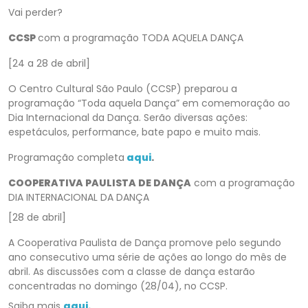
Vai perder?
CCSP
com a programação TODA AQUELA DANÇA
[24 a 28 de abril]
O Centro Cultural São Paulo (CCSP) preparou a
programação “Toda aquela Dança” em comemoração ao
Dia Internacional da Dança. Serão diversas ações:
espetáculos, performance, bate papo e muito mais.
Programação completa
aqui
.
COOPERATIVA PAULISTA DE DANÇA
com a programação
DIA INTERNACIONAL DA DANÇA
[28 de abril]
A Cooperativa Paulista de Dança promove pelo segundo
ano consecutivo uma série de ações ao longo do mês de
abril. As discussões com a classe de dança estarão
concentradas no domingo (28/04), no CCSP.
Saiba mais
aqui
.