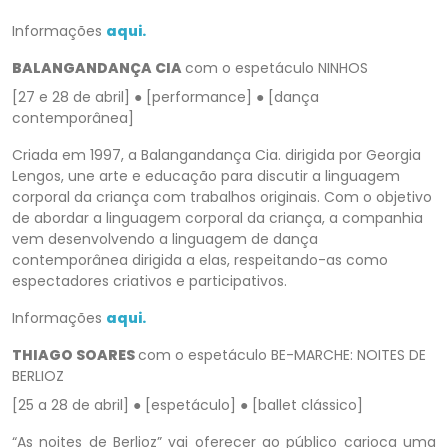
Informações
aqui.
BALANGANDANÇA CIA
com o espetáculo NINHOS
[27 e 28 de abril] ● [performance] ● [dança
contemporânea]
Criada em 1997, a Balangandança Cia. dirigida por Georgia
Lengos, une arte e educação para discutir a linguagem
corporal da criança com trabalhos originais. Com o objetivo
de abordar a linguagem corporal da criança, a companhia
vem desenvolvendo a linguagem de dança
contemporânea dirigida a elas, respeitando-as como
espectadores criativos e participativos.
Informações
aqui.
THIAGO SOARES
com o espetáculo BE-MARCHE: NOITES DE
BERLIOZ
[25 a 28 de abril] ● [espetáculo] ● [ballet clássico]
“As noites de Berlioz” vai oferecer ao público carioca uma