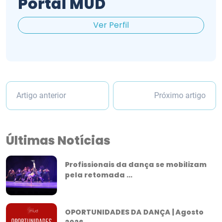
Portal MUD
Ver Perfil
Artigo anterior
Próximo artigo
Últimas Notícias
Profissionais da dança se mobilizam
pela retomada ...
OPORTUNIDADES DA DANÇA | Agosto