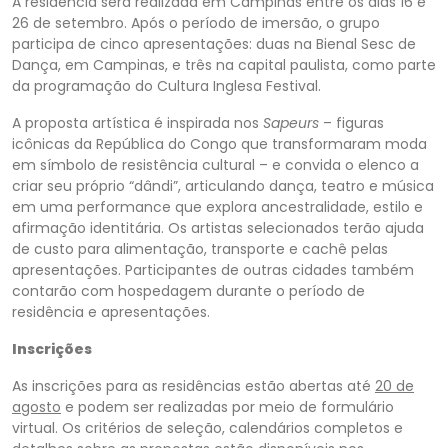
A residência será realizada em Campinas entre os dias 16 e
26 de setembro. Após o período de imersão, o grupo
participa de cinco apresentações: duas na Bienal Sesc de
Dança, em Campinas, e três na capital paulista, como parte
da programação do Cultura Inglesa Festival.
A proposta artística é inspirada nos
Sapeurs
– figuras
icônicas da República do Congo que transformaram moda
em símbolo de resistência cultural – e convida o elenco a
criar seu próprio “dândi”, articulando dança, teatro e música
em uma performance que explora ancestralidade, estilo e
afirmação identitária. Os artistas selecionados terão ajuda
de custo para alimentação, transporte e cachê pelas
apresentações. Participantes de outras cidades também
contarão com hospedagem durante o período de
residência e apresentações.
Inscrições
As inscrições para as residências estão abertas até
20 de
agosto
e podem ser realizadas por meio de formulário
virtual. Os critérios de seleção, calendários completos e