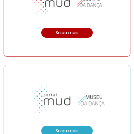
Saiba mais
Saiba mais