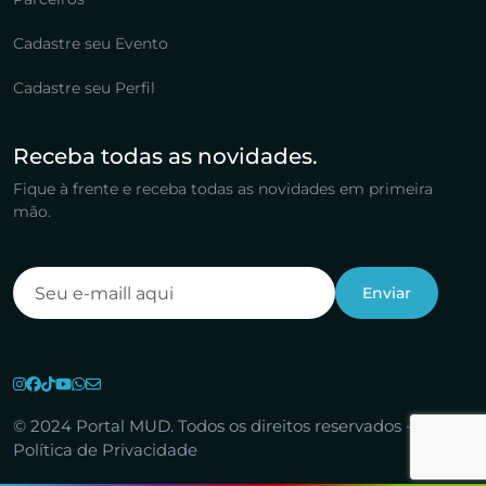
Cadastre seu Evento
Cadastre seu Perfil
Receba todas as novidades.
Fique à frente e receba todas as novidades em primeira
mão.
© 2024 Portal MUD. Todos os direitos reservados -
Política de Privacidade