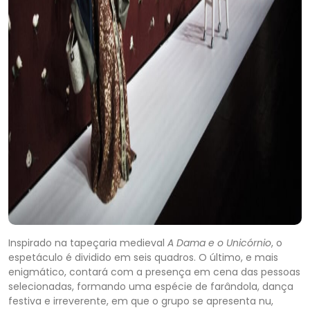
Inspirado na tapeçaria medieval
A Dama e o Unicórnio
, o
espetáculo é dividido em seis quadros. O último, e mais
enigmático, contará com a presença em cena das pessoas
selecionadas, formando uma espécie de farândola, dança
festiva e irreverente, em que o grupo se apresenta nu,