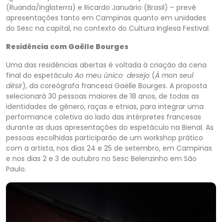
(Ruanda/Inglaterra) e Ricardo Januário (Brasil) – prevê
apresentações tanto em Campinas quanto em unidades
do Sesc na capital, no contexto do Cultura Inglesa Festival.
Residência com Gaëlle Bourges
Uma das residências abertas é voltada à criação da cena
final do espetáculo
Ao meu único desejo
(
À mon seul
désir
), da coreógrafa francesa Gaëlle Bourges. A proposta
selecionará 30 pessoas maiores de 18 anos, de todas as
identidades de gênero, raças e etnias, para integrar uma
performance coletiva ao lado das intérpretes francesas
durante as duas apresentações do espetáculo na Bienal. As
pessoas escolhidas participarão de um workshop prático
com a artista, nos dias 24 e 25 de setembro, em Campinas
e nos dias 2 e 3 de outubro no Sesc Belenzinho em São
Paulo.