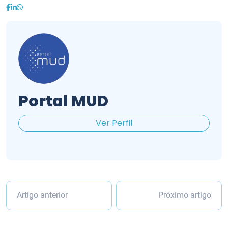
Portal MUD
Ver Perfil
Artigo anterior
Próximo artigo