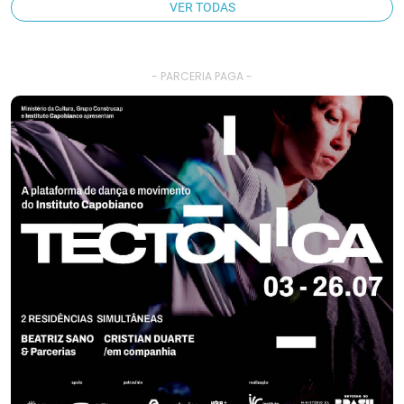
VER TODAS
- PARCERIA PAGA -