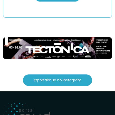
@portalmud no Instagram