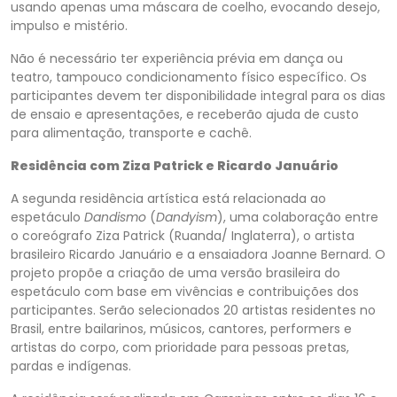
usando apenas uma máscara de coelho, evocando desejo,
impulso e mistério.
Não é necessário ter experiência prévia em dança ou
teatro, tampouco condicionamento físico específico. Os
participantes devem ter disponibilidade integral para os dias
de ensaio e apresentações, e receberão ajuda de custo
para alimentação, transporte e cachê.
Residência com Ziza Patrick e Ricardo Januário
A segunda residência artística está relacionada ao
espetáculo
Dandismo
(
Dandyism
),
uma colaboração entre
o coreógrafo Ziza Patrick (Ruanda/ Inglaterra), o artista
brasileiro Ricardo Januário e a ensaiadora Joanne Bernard. O
projeto propõe a criação de uma versão brasileira do
espetáculo com base em vivências e contribuições dos
participantes. Serão selecionados 20 artistas residentes no
Brasil, entre bailarinos, músicos, cantores, performers e
artistas do corpo, com prioridade para pessoas pretas,
pardas e indígenas.