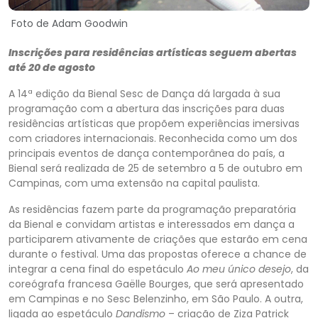
Foto de Adam Goodwin
Inscrições para residências artísticas seguem abertas
até 20 de agosto
A 14ª edição da Bienal Sesc de Dança dá largada à sua
programação com a abertura das inscrições para duas
residências artísticas que propõem experiências imersivas
com criadores internacionais. Reconhecida como um dos
principais eventos de dança contemporânea do país, a
Bienal será realizada de 25 de setembro a 5 de outubro em
Campinas, com uma extensão na capital paulista.
As residências fazem parte da programação preparatória
da Bienal e convidam artistas e interessados em dança a
participarem ativamente de criações que estarão em cena
durante o festival. Uma das propostas oferece a chance de
integrar a cena final do espetáculo
Ao meu único desejo
, da
coreógrafa francesa Gaëlle Bourges, que será apresentado
em Campinas e no Sesc Belenzinho, em São Paulo. A outra,
ligada ao espetáculo
Dandismo
– criação de Ziza Patrick