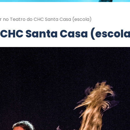
ir no Teatro do CHC Santa Casa (escola)
o CHC Santa Casa (escol