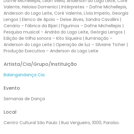
Dafne Michellepis, Lílian Vilela, Anderson do Lago Leite, Coré
Valente, Heloisa Domenici | Intérpretes – Dafne Michellepis,
Anderson do Lago Leite, Coré Valente, Lívia Imperio, Georgia
Lengos | Elenco de Apoio – Deise Alves, Sandra Cavallini |
Cenário – Fábrica da Bijari | Figurinos – Dafne Michellepis |
Pesquisa musical – Andréa do Lago Leite, Geórgia Lengos |
Edição de trilha sonora – Kito Siqueira | Iluminação –
Anderson do Lago Leite | Operação de luz – Silviane Ticher |
Produção Executiva – Anderson do Lago Leite
Artista/Cia/Grupo/Instituição
Balangandança Cia.
Evento
Semanas de Dança
Local
Centro Cultural São Paulo | Rua Vergueiro, 1000, Paraíso.