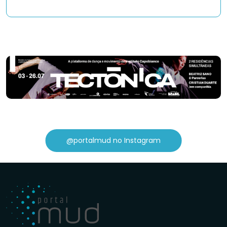
@portalmud no Instagram