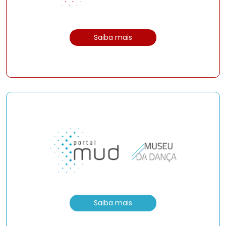
Saiba mais
Saiba mais