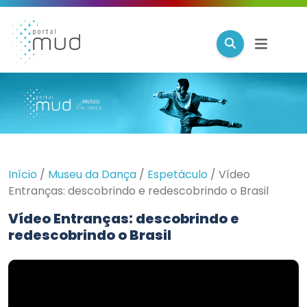
Início
/
Museu da Dança
/
Espetáculo
/
Vídeo
Entranças: descobrindo e redescobrindo o Brasil
Vídeo Entranças: descobrindo e
redescobrindo o Brasil