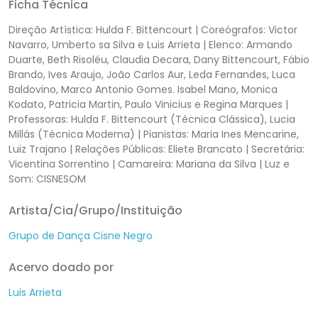
Ficha Técnica
Direção Artística: Hulda F. Bittencourt | Coreógrafos: Victor
Navarro, Umberto sa Silva e Luis Arrieta | Elenco: Armando
Duarte, Beth Risoléu, Claudia Decara, Dany Bittencourt, Fábio
Brando, Ives Araujo, João Carlos Aur, Leda Fernandes, Luca
Baldovino, Marco Antonio Gomes. Isabel Mano, Monica
Kodato, Patricia Martin, Paulo Vinicius e Regina Marques |
Professoras: Hulda F. Bittencourt (Técnica Clássica), Lucia
Millás (Técnica Moderna) | Pianistas: Maria Ines Mencarine,
Luiz Trajano | Relações Públicas: Eliete Brancato | Secretária:
Vicentina Sorrentino | Camareira: Mariana da Silva | Luz e
Som: CISNESOM
Artista/Cia/Grupo/Instituição
Grupo de Dança Cisne Negro
Acervo doado por
Luis Arrieta