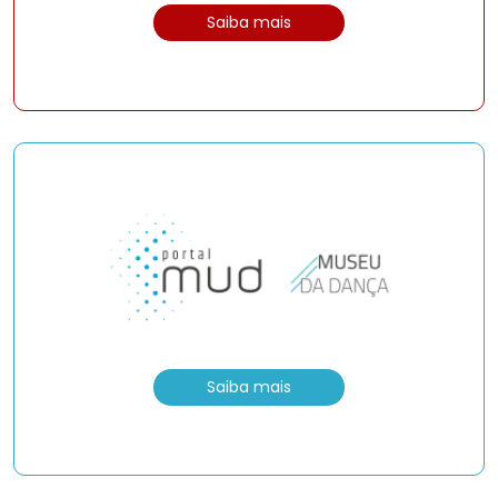
Saiba mais
Saiba mais