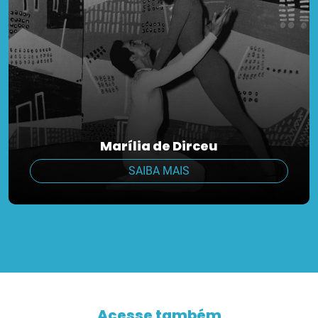
Marília de Dirceu
SAIBA MAIS
Acesse também