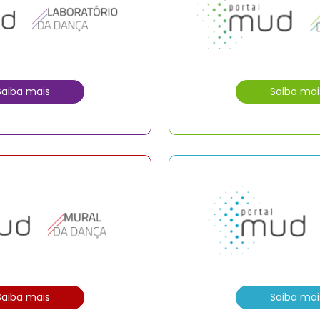
Saiba mais
Saiba mai
Saiba mais
Saiba mai