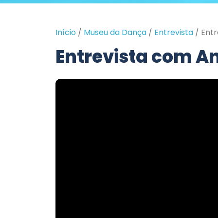
Início
/
Museu da Dança
/
Entrevista
/
Entr
Entrevista com A