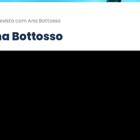
evista com Ana Bottosso
na Bottosso