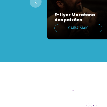
E-flyer Maratona
das paixões
SAIBA MAIS