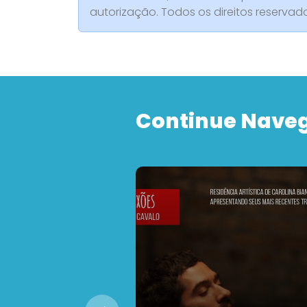
autorização. Todos os direitos reserva
Continue Nave