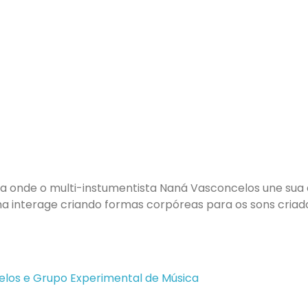
a onde o multi-instumentista Naná Vasconcelos une sua 
a interage criando formas corpóreas para os sons criad
los e Grupo Experimental de Música