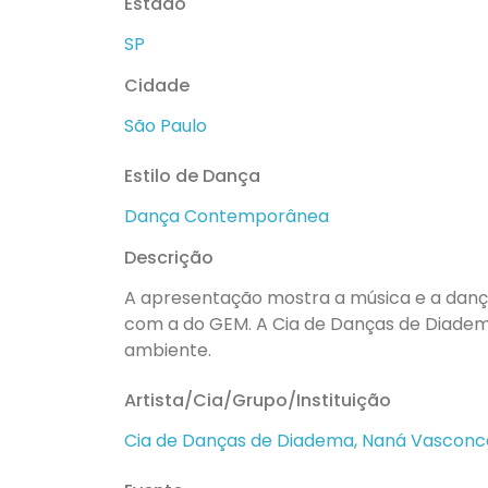
Estado
SP
Cidade
São Paulo
Estilo de Dança
Dança Contemporânea
Descrição
A apresentação mostra a música e a danç
com a do GEM. A Cia de Danças de Diadem
ambiente.
Artista/Cia/Grupo/Instituição
Cia de Danças de Diadema, Naná Vasconce