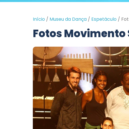
Início
/
Museu da Dança
/
Espetáculo
/
Fot
Fotos Movimento 