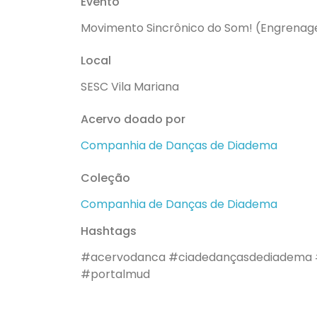
Evento
Movimento Sincrônico do Som! (Engrena
Local
SESC Vila Mariana
Acervo doado por
Companhia de Danças de Diadema
Coleção
Companhia de Danças de Diadema
Hashtags
#acervodanca
#ciadedançasdediadema
#portalmud