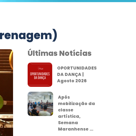
ngrenagem)
Últimas Notícias
OPORTUNIDADES
DA DANÇA |
Agosto 2026
Após
mobilização da
classe
artística,
Semana
Maranhense ...