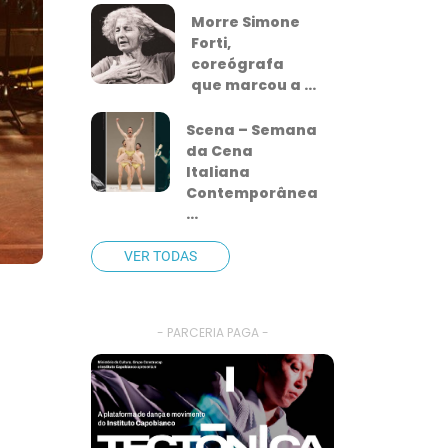
Morre Simone
Forti,
coreógrafa
que marcou a ...
Scena – Semana
da Cena
Italiana
Contemporânea
...
VER TODAS
- PARCERIA PAGA -