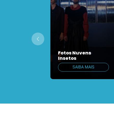
Fotos Nuvens
Insetos
SAIBA MAIS