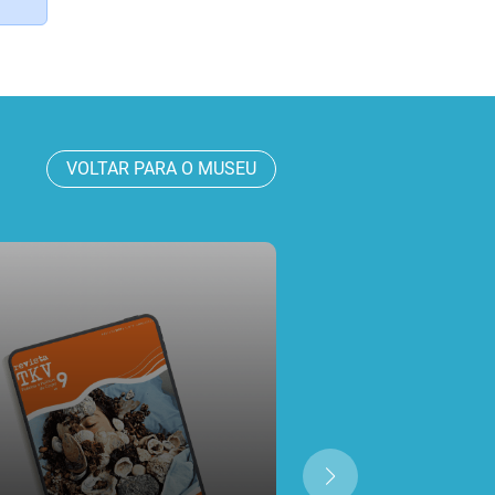
VOLTAR PARA O MUSEU