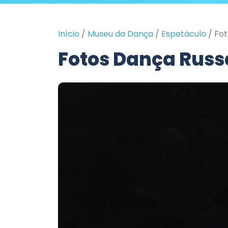
Início
/
Museu da Dança
/
Espetáculo
/
Fot
Fotos Dança Russ