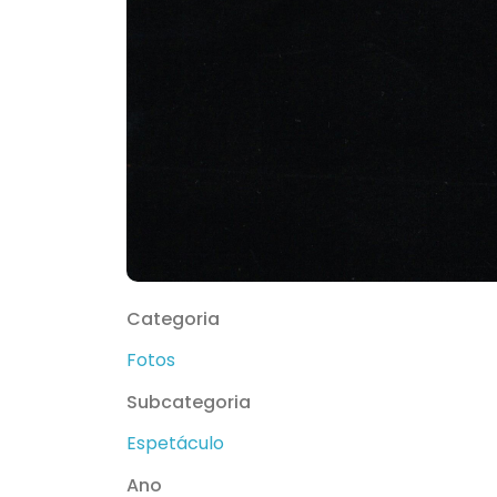
Categoria
Fotos
Subcategoria
Espetáculo
Ano