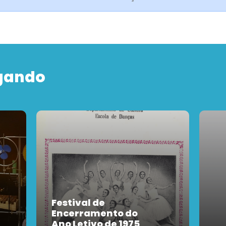
gando
Festival de
Encerramento do
Ano Letivo de 1975