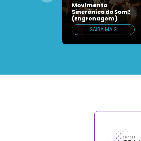
Movimento
Sincrônico do Som!
(Engrenagem)
SAIBA MAIS