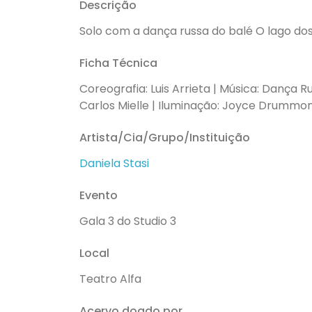
Descrição
Solo com a dança russa do balé O lago dos 
Ficha Técnica
Coreografia: Luis Arrieta | Música: Dança R
Carlos Mielle | Iluminação: Joyce Drummond e
Artista/Cia/Grupo/Instituição
Daniela Stasi
Evento
Gala 3 do Studio 3
Local
Teatro Alfa
Acervo doado por