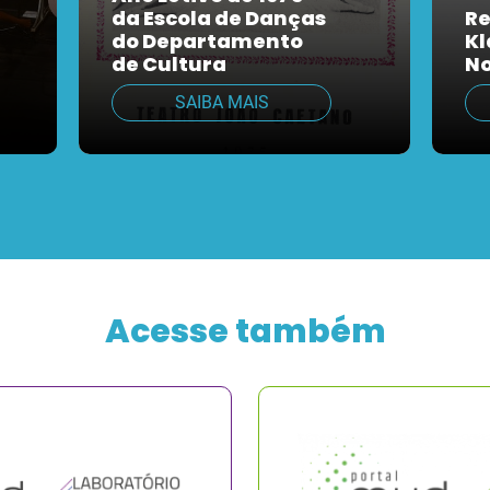
da Escola de Danças
Re
do Departamento
Kl
de Cultura
No
SAIBA MAIS
Acesse também