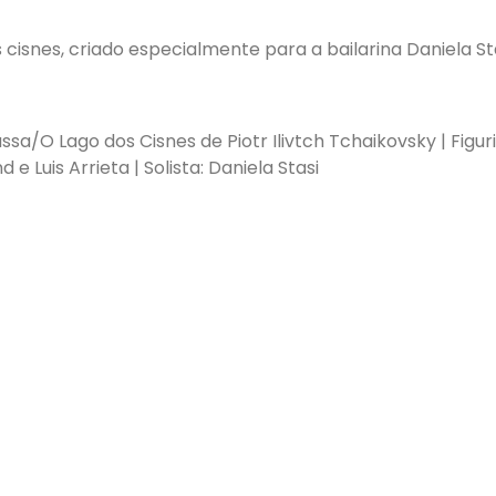
cisnes, criado especialmente para a bailarina Daniela Sta
ussa/O Lago dos Cisnes de Piotr Ilivtch Tchaikovsky | Figur
 Luis Arrieta | Solista: Daniela Stasi