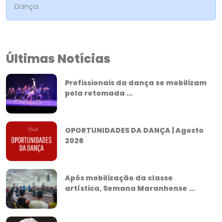
Dança.
Últimas Notícias
Profissionais da dança se mobilizam
pela retomada ...
OPORTUNIDADES DA DANÇA | Agosto
2026
Após mobilização da classe
artística, Semana Maranhense ...