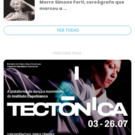
Morre Simone Forti, coreógrafa que
marcou a ...
VER TODAS
- PARCERIA PAGA -