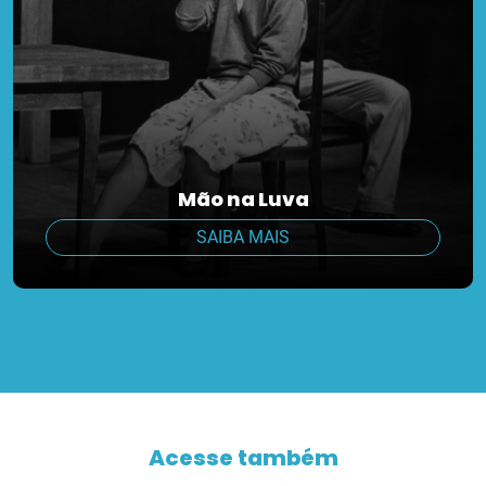
Mão na Luva
SAIBA MAIS
Acesse também