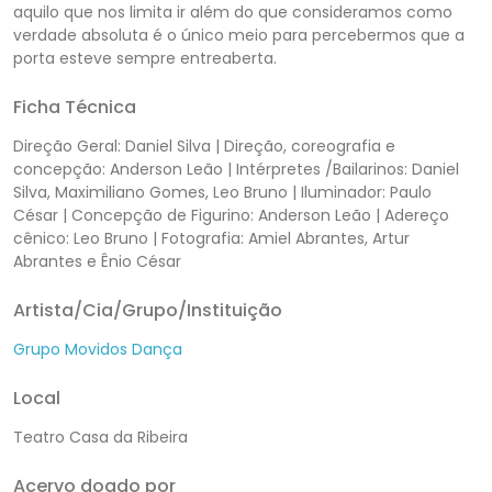
aquilo que nos limita ir além do que consideramos como
verdade absoluta é o único meio para percebermos que a
porta esteve sempre entreaberta.
Ficha Técnica
Direção Geral: Daniel Silva |
Direção, coreografia e
concepção: Anderson Leão |
Intérpretes /Bailarinos:
Daniel
Silva,
Maximiliano Gomes,
Leo Bruno | Iluminador: Paulo
César |
Concepção de Figurino: Anderson Leão |
Adereço
cênico: Leo Bruno |
Fotografia: Amiel Abrantes, Artur
Abrantes e Ênio César
Artista/Cia/Grupo/Instituição
Grupo Movidos Dança
Local
Teatro Casa da Ribeira
Acervo doado por