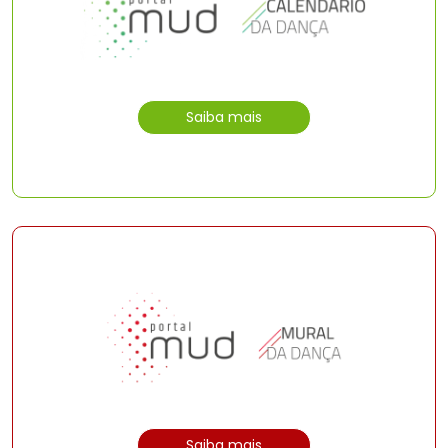
Saiba mais
Saiba mais