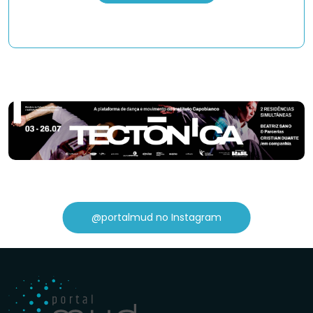
@portalmud no Instagram