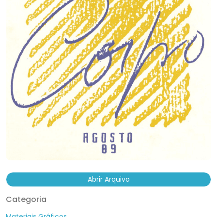
Abrir Arquivo
Categoria
Materiais Gráficos