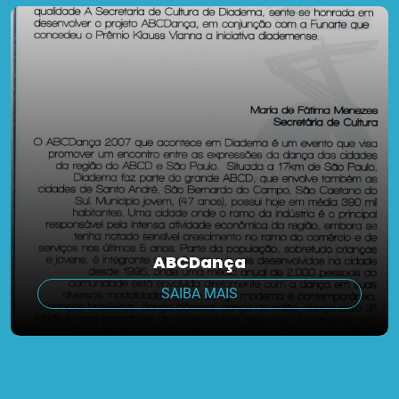
ABCDança
SAIBA MAIS