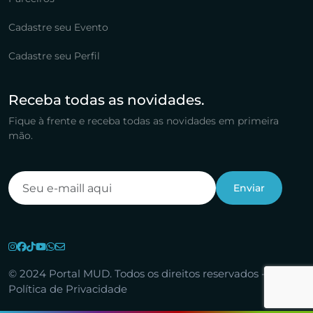
Cadastre seu Evento
Cadastre seu Perfil
Receba todas as novidades.
Fique à frente e receba todas as novidades em primeira
mão.
© 2024 Portal MUD. Todos os direitos reservados -
Política de Privacidade