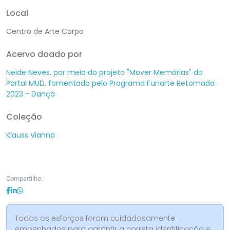
Local
Centro de Arte Corpo
Acervo doado por
Neide Neves, por meio do projeto "Mover Memórias" do
Portal MUD, fomentado pelo Programa Funarte Retomada
2023 - Dança
Coleção
Klauss Vianna
Compartilhe:
Todos os esforços foram cuidadosamente
empenhados para garantir a correta identificação e