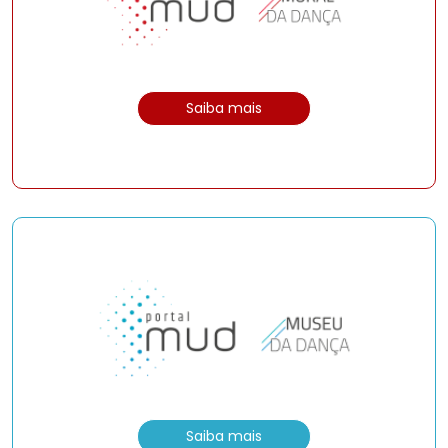
Saiba mais
Saiba mais