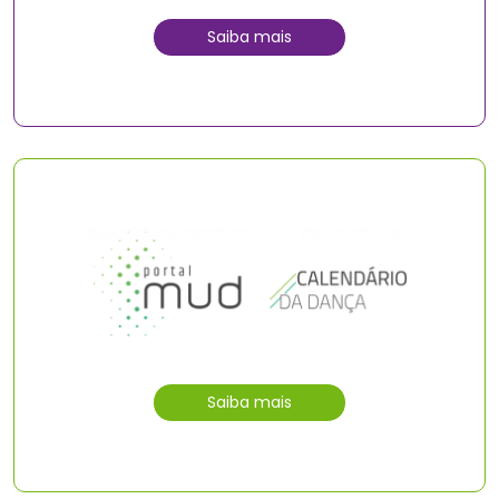
Saiba mais
Saiba mais