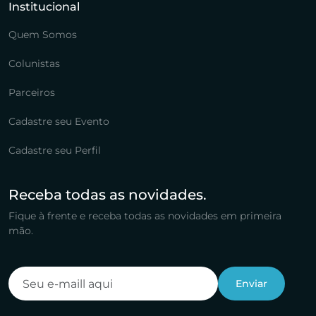
Institucional
Quem Somos
Colunistas
Parceiros
Cadastre seu Evento
Cadastre seu Perfil
Receba todas as novidades.
Fique à frente e receba todas as novidades em primeira
mão.