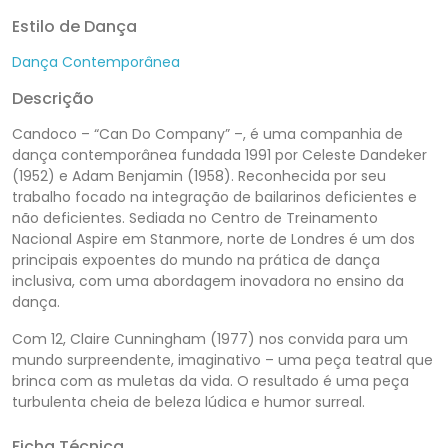
Estilo de Dança
Dança Contemporânea
Descrição
Candoco – “Can Do Company” –, é uma companhia de
dança contemporânea fundada 1991 por Celeste Dandeker
(1952) e Adam Benjamin (1958). Reconhecida por seu
trabalho focado na integração de bailarinos deficientes e
não deficientes. Sediada no Centro de Treinamento
Nacional Aspire em Stanmore, norte de Londres é um dos
principais expoentes do mundo na prática de dança
inclusiva, com uma abordagem inovadora no ensino da
dança.
Com 12, Claire Cunningham (1977) nos convida para um
mundo surpreendente, imaginativo – uma peça teatral que
brinca com as muletas da vida. O resultado é uma peça
turbulenta cheia de beleza lúdica e humor surreal.
Ficha Técnica