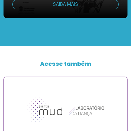
SAIBA MAIS
Acesse também