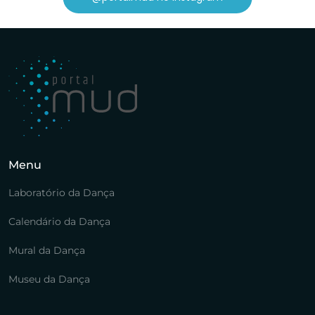
Menu
Laboratório da Dança
Calendário da Dança
Mural da Dança
Museu da Dança