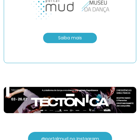
Saiba mais
@portalmud no Instagram