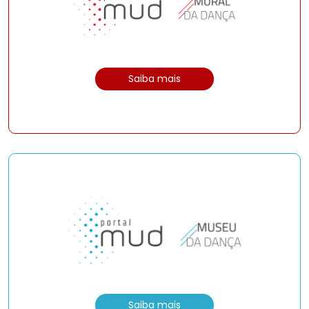
Saiba mais
Saiba mais