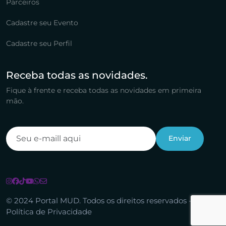
Parceiros
Cadastre seu Evento
Cadastre seu Perfil
Receba todas as novidades.
Fique à frente e receba todas as novidades em primeira
mão.
© 2024 Portal MUD. Todos os direitos reservados -
Política de Privacidade