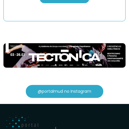
@portalmud no Instagram