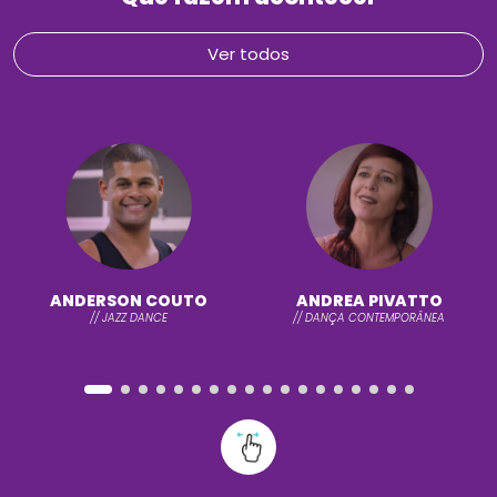
Ver todos
ANDERSON COUTO
ANDREA PIVATTO
// JAZZ DANCE
// DANÇA CONTEMPORÂNEA