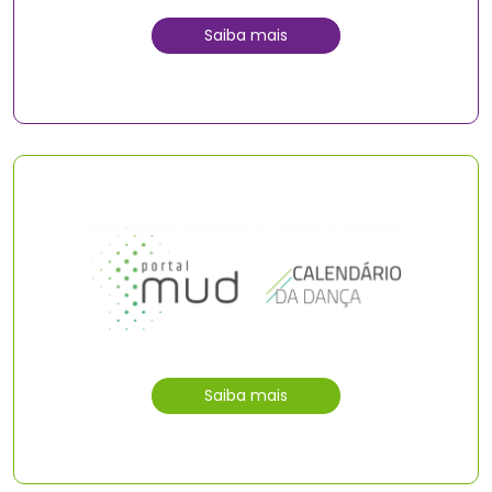
Saiba mais
Saiba mais