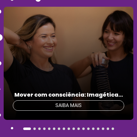
Mover com consciência: Imagética...
SAIBA MAIS