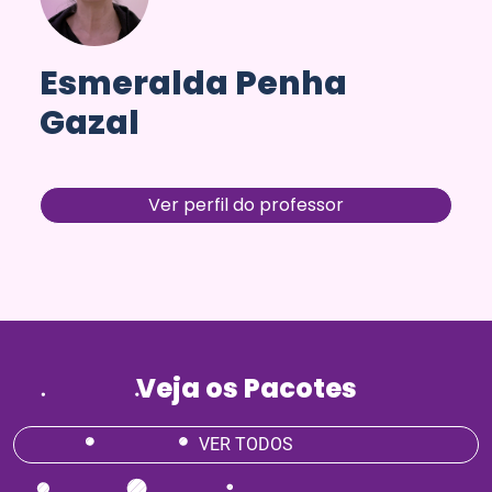
Esmeralda Penha
Gazal
Ver perfil do professor
Veja os Pacotes
VER TODOS