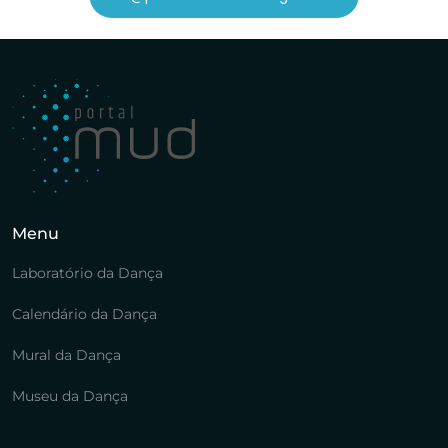
Menu
Laboratório da Dança
Calendário da Dança
Mural da Dança
Museu da Dança