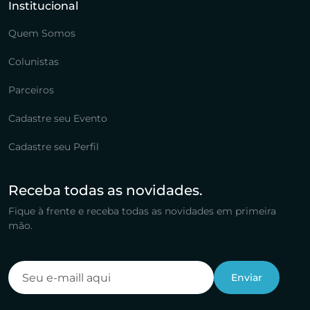
Institucional
Quem Somos
Colunistas
Parceiros
Cadastre seu Evento
Cadastre seu Perfil
Receba todas as novidades.
Fique à frente e receba todas as novidades em primeira
mão.