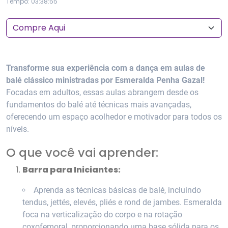
Tempo: 03:38:55
Transforme sua experiência com a dança em aulas de
balé clássico ministradas por Esmeralda Penha Gazal!
Focadas em adultos, essas aulas abrangem desde os
fundamentos do balé até técnicas mais avançadas,
oferecendo um espaço acolhedor e motivador para todos os
níveis.
O que você vai aprender:
Barra para Iniciantes:
Aprenda as técnicas básicas de balé, incluindo
tendus, jettés, elevés, pliés e rond de jambes. Esmeralda
foca na verticalização do corpo e na rotação
coxofemoral, proporcionando uma base sólida para os