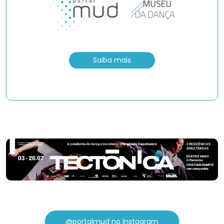
Saiba mais
@portalmud no Instagram