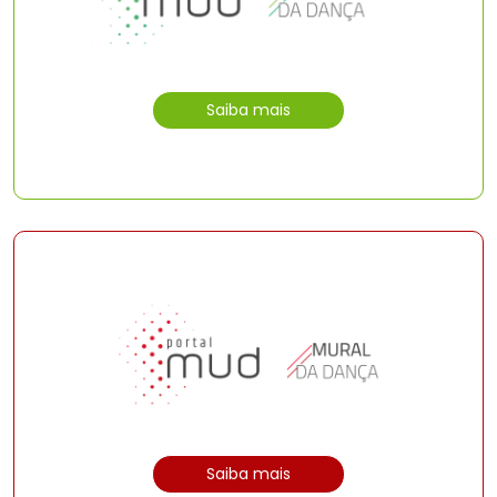
Saiba mais
Saiba mais