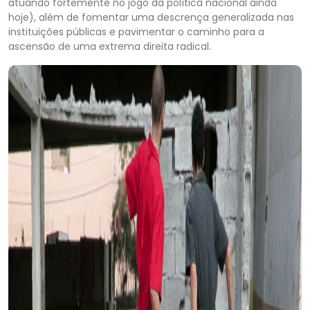
atuando fortemente no jogo da política nacional ainda
hoje), além de fomentar uma descrença generalizada nas
instituições públicas e pavimentar o caminho para a
ascensão de uma extrema direita radical.