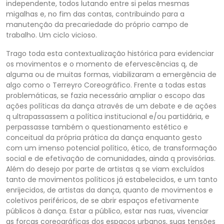
independente, todos lutando entre si pelas mesmas
migalhas e, no fim das contas, contribuindo para a
manutenção da precariedade do próprio campo de
trabalho. Um ciclo vicioso.
Trago toda esta contextualização histórica para evidenciar
os movimentos e o momento de efervescências q, de
alguma ou de muitas formas, viabilizaram a emergência de
algo como o Terreyro Coreográfico. Frente a todas estas
problemáticas, se fazia necessário ampliar o escopo das
ações políticas da dança através de um debate e de ações
q ultrapassassem a política institucional e/ou partidária, e
perpassasse também o questionamento estético e
conceitual da própria prática da dança enquanto gesto
com um imenso potencial político, ético, de transformação
social e de efetivação de comunidades, ainda q provisórias.
Além do desejo por parte de artistas q se viam excluídos
tanto de movimentos políticos já estabelecidos, e um tanto
enrijecidos, de artistas da dança, quanto de movimentos e
coletivos periféricos, de se abrir espaços efetivamente
públicos à dança. Estar a público, estar nas ruas, vivenciar
as forças coreográficas dos espaços urbanos, suas tensões