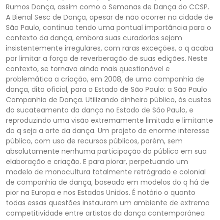
Rumos Dança, assim como o Semanas de Dança do CCSP.
A Bienal Sesc de Dança, apesar de não ocorrer na cidade de
São Paulo, continua tendo uma pontual importância para o
contexto da dança, embora suas curadorias sejam
insistentemente irregulares, com raras exceções, o q acaba
por limitar a força de reverberação de suas edições. Neste
contexto, se tornava ainda mais questionável e
problemática a criação, em 2008, de uma companhia de
dança, dita oficial, para o Estado de São Paulo: a São Paulo
Companhia de Dança. Utilizando dinheiro público, às custas
do sucateamento da dança no Estado de São Paulo, e
reproduzindo uma visão extremamente limitada e limitante
do q seja a arte da dança. Um projeto de enorme interesse
público, com uso de recursos públicos, porém, sem
absolutamente nenhuma participação do público em sua
elaboração e criação. E para piorar, perpetuando um
modelo de monocultura totalmente retrógrado e colonial
de companhia de dança, baseado em modelos do q há de
pior na Europa e nos Estados Unidos. É notório o quanto
todas essas questões instauram um ambiente de extrema
competitividade entre artistas da dança contemporânea