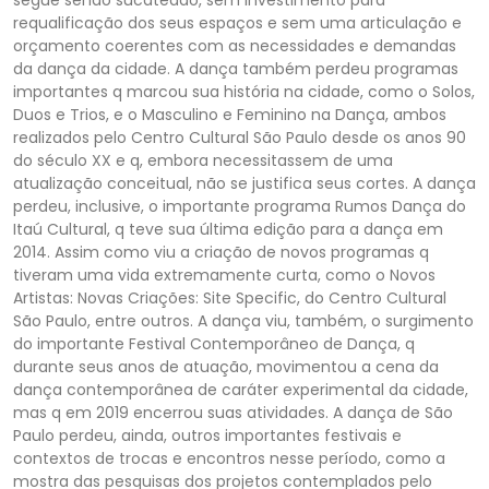
requalificação dos seus espaços e sem uma articulação e
orçamento coerentes com as necessidades e demandas
da dança da cidade. A dança também perdeu programas
importantes q marcou sua história na cidade, como o Solos,
Duos e Trios, e o Masculino e Feminino na Dança, ambos
realizados pelo Centro Cultural São Paulo desde os anos 90
do século XX e q, embora necessitassem de uma
atualização conceitual, não se justifica seus cortes. A dança
perdeu, inclusive, o importante programa Rumos Dança do
Itaú Cultural, q teve sua última edição para a dança em
2014. Assim como viu a criação de novos programas q
tiveram uma vida extremamente curta, como o Novos
Artistas: Novas Criações: Site Specific, do Centro Cultural
São Paulo, entre outros. A dança viu, também, o surgimento
do importante Festival Contemporâneo de Dança, q
durante seus anos de atuação, movimentou a cena da
dança contemporânea de caráter experimental da cidade,
mas q em 2019 encerrou suas atividades. A dança de São
Paulo perdeu, ainda, outros importantes festivais e
contextos de trocas e encontros nesse período, como a
mostra das pesquisas dos projetos contemplados pelo