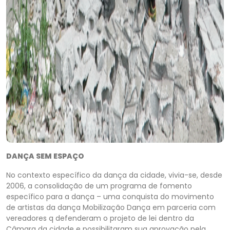
DANÇA SEM ESPAÇO
No contexto específico da dança da cidade, vivia-se, desde
2006, a consolidação de um programa de fomento
específico para a dança – uma conquista do movimento
de artistas da dança Mobilização Dança em parceria com
vereadores q defenderam o projeto de lei dentro da
Câmara da cidade e possibilitaram sua aprovação pela