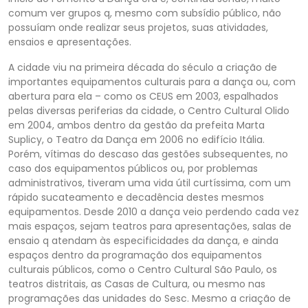
comum ver grupos q, mesmo com subsídio público, não
possuíam onde realizar seus projetos, suas atividades,
ensaios e apresentações.
A cidade viu na primeira década do século a criação de
importantes equipamentos culturais para a dança ou, com
abertura para ela – como os CEUS em 2003, espalhados
pelas diversas periferias da cidade, o Centro Cultural Olido
em 2004, ambos dentro da gestão da prefeita Marta
Suplicy, o Teatro da Dança em 2006 no edifício Itália.
Porém, vítimas do descaso das gestões subsequentes, no
caso dos equipamentos públicos ou, por problemas
administrativos, tiveram uma vida útil curtíssima, com um
rápido sucateamento e decadência destes mesmos
equipamentos. Desde 2010 a dança veio perdendo cada vez
mais espaços, sejam teatros para apresentações, salas de
ensaio q atendam às especificidades da dança, e ainda
espaços dentro da programação dos equipamentos
culturais públicos, como o Centro Cultural São Paulo, os
teatros distritais, as Casas de Cultura, ou mesmo nas
programações das unidades do Sesc. Mesmo a criação de