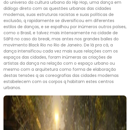
do universo da cultura urbana do Hip Hop, uma dança em
diálogo direto com as questões urbanas das cidades
modernas, suas estruturas racistas e suas políticas de
exclusão, q rapidamente se diversificou em diferentes
estilos de danças, e se espalhou por inúmeros outros países,
como o Brasil, e talvez mais intensamente na cidade de
SãPã no caso do break, mas antes nos grandes bailes do
movimento Black Rio no Rio de Janeiro. De lá pra cá, a
dança intensificou cada vez mais suas relações com os
espaços das cidades, foram inúmeras as criações de
artistas da dança na relação com o espaço urbano ou
mesmo com a arquitetura como forma de elaboração
destas tensões q as coreografias das cidades modernas
estabelecem com os corpos q habitam estes centros
urbanos.