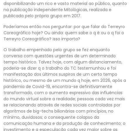
disponibilizando um rico e vasto material ao público, quanto
na publicação independente Mitológicas, realizada e
publicada pelo próprio grupo em 2017.
Poderíamos então nos perguntar: por que falar do Terreyro
Coreográfico hoje? Ou ainda: quem sabe o q é ou o q foi o
Terreyro Coreográfico? Isso importa?
O trabalho empenhado pelo grupo se fez enquanto
conversa com questões urgentes de um determinado
tempo histórico. Talvez hoje, com algum distanciamento,
poderia-se dizer q o trabalho do TC testemunhou e foi
manifestação dos últimos suspiros de um certo tempo
histórico, ou mesmo de um mundo q hoje, em 2026, após a
pandemia de Covid-19, encontra-se definitivamente
transformado, com o aumento expressivo das influências
do mundo virtual sobre a realidade; pessoas cada vez mais
se relacionando através de redes sociais controladas por
algoritmos de big-techs bilionárias com princípios, no
mínimo, duvidosos; o consequente colapso da
comunicação humana e da produção de conhecimento; o
investimento e a especulação cada vez maior sobre as