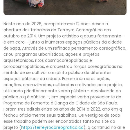
Neste ano de 2026, completam-se 12 anos desde a
abertura dos trabalhos do Terreyro Coreográfico em
outubro de 2014. Um projeto artístico q atuou fortemente –
e em coro – junto a inúmeros espaços públicos da cidade
de Sãpã. Através de um refinado pensamento coreográfico,
criou programas urbanísticos, ações e projetos
arquitetônicos, ritos cosmocoreopolíticos e
corocosmopolíticos, e orquestrou forças coreográficas no
sentido de se cultivar o espírito público de diferentes
espaços públicos da cidade. Foram inúmeras ações,
criações, encruzilhadas, cultivadas e ativadas pelo projeto,
utilizando prioritariamente verba pública – devolvendo ao
público o q é público –, em especial verba proveniente do
Programa de Fomento à Dança da Cidade de São Paulo.
Foram três editais entre os anos de 2014 a 2022, ano em q
fechou oficialmente seus trabalhos. Os vestígios de todo
esse trabalho podem ser encontrados tanto no site do
projeto (
http://terreyrocoreografico.cc
), q continua no ar e