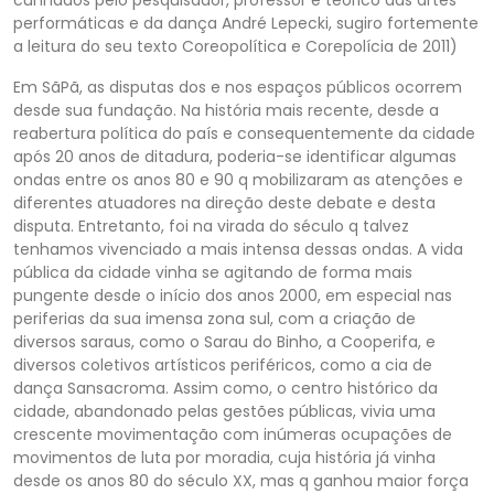
performáticas e da dança André Lepecki, sugiro fortemente
a leitura do seu texto Coreopolítica e Corepolícia de 2011)
Em SãPã, as disputas dos e nos espaços públicos ocorrem
desde sua fundação. Na história mais recente, desde a
reabertura política do país e consequentemente da cidade
após 20 anos de ditadura, poderia-se identificar algumas
ondas entre os anos 80 e 90 q mobilizaram as atenções e
diferentes atuadores na direção deste debate e desta
disputa. Entretanto, foi na virada do século q talvez
tenhamos vivenciado a mais intensa dessas ondas. A vida
pública da cidade vinha se agitando de forma mais
pungente desde o início dos anos 2000, em especial nas
periferias da sua imensa zona sul, com a criação de
diversos saraus, como o Sarau do Binho, a Cooperifa, e
diversos coletivos artísticos periféricos, como a cia de
dança Sansacroma. Assim como, o centro histórico da
cidade, abandonado pelas gestões públicas, vivia uma
crescente movimentação com inúmeras ocupações de
movimentos de luta por moradia, cuja história já vinha
desde os anos 80 do século XX, mas q ganhou maior força