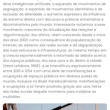
ditas inteligências artificiais; a expansão de movimentos de
segregação; a expansão de movimentos identitários e de
exclusão da alteridade; o aumento expressivo da influência
da extrema direita com discursos e práticas extremistas e
discriminatórios pelo mundo. Interessante notarmos q esse
movimento crescente da virtualização das relações e
‘algoritmização’ dos afetos, vêem crescendo desde o início
dos anos 2000 como consequência da popularização da
internet, do advento das redes sociais e da oligopolização
das suas estruturas e infraestruturas, ao mesmo tempo em
q crescia exponencialmente a retomada do debate acerca
dos espaços públicos, dos seus usos e do direito à cidade
(Henri Lefebvre, 1968), q se intensificou expressivamente
entre 2010 e 2014 com uma série de manifestações e
ocupações de espaços públicos em diversos países do
mundo, inclusive no Brasil. Paradoxalmente, manifestações
e ocupações q só foram possíveis graças aos usos feitos
das redes sociais daquele momento para mobilizar as
multidões.