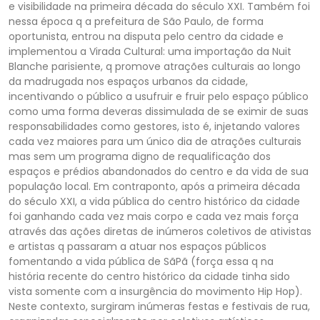
e visibilidade na primeira década do século XXI. Também foi
nessa época q a prefeitura de São Paulo, de forma
oportunista, entrou na disputa pelo centro da cidade e
implementou a Virada Cultural: uma importação da Nuit
Blanche parisiente, q promove atrações culturais ao longo
da madrugada nos espaços urbanos da cidade,
incentivando o público a usufruir e fruir pelo espaço público
como uma forma deveras dissimulada de se eximir de suas
responsabilidades como gestores, isto é, injetando valores
cada vez maiores para um único dia de atrações culturais
mas sem um programa digno de requalificação dos
espaços e prédios abandonados do centro e da vida de sua
população local. Em contraponto, após a primeira década
do século XXI, a vida pública do centro histórico da cidade
foi ganhando cada vez mais corpo e cada vez mais força
através das ações diretas de inúmeros coletivos de ativistas
e artistas q passaram a atuar nos espaços públicos
fomentando a vida pública de SãPã (força essa q na
história recente do centro histórico da cidade tinha sido
vista somente com a insurgência do movimento Hip Hop).
Neste contexto, surgiram inúmeras festas e festivais de rua,