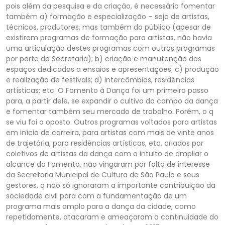
pois além da pesquisa e da criação, é necessário fomentar
também a) formação e especialização – seja de artistas,
técnicos, produtores, mas também do público (apesar de
existirem programas de formação para artistas, não havia
uma articulação destes programas com outros programas
por parte da Secretaria); b) criação e manutenção dos
espaços dedicados a ensaios e apresentações; c) produção
e realização de festivais; d) intercâmbios, residências
artísticas; etc. O Fomento à Dança foi um primeiro passo
para, a partir dele, se expandir o cultivo do campo da dança
e fomentar também seu mercado de trabalho. Porém, o q
se viu foi o oposto. Outros programas voltados para artistas
em início de carreira, para artistas com mais de vinte anos
de trajetória, para residências artísticas, etc, criados por
coletivos de artistas da dança com o intuito de ampliar o
alcance do Fomento, não vingaram por falta de interesse
da Secretaria Municipal de Cultura de São Paulo e seus
gestores, q não só ignoraram a importante contribuição da
sociedade civil para com a fundamentação de um
programa mais amplo para a dança da cidade, como
repetidamente, atacaram e ameaçaram a continuidade do