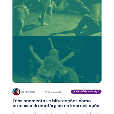
Laboratório da Dança
Gabriel Paleari
maio 20, 2025
Tensionamentos e bifurcações como
processo dramatúrgico na Improvisação