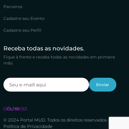
Parceiros
Cadastre seu Evento
Cadastre seu Perfil
Receba todas as novidades.
Fique à frente e receba todas as novidades em primeira
mão.
© 2024 Portal MUD. Todos os direitos reservados -
Política de Privacidade