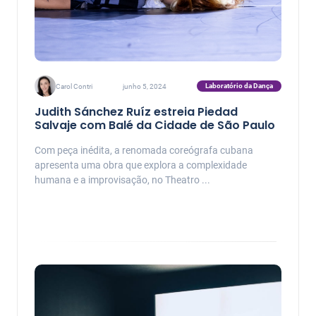
Laboratório da Dança
Carol Contri
junho 5, 2024
Judith Sánchez Ruíz estreia Piedad
Salvaje com Balé da Cidade de São Paulo
Com peça inédita, a renomada coreógrafa cubana
apresenta uma obra que explora a complexidade
humana e a improvisação, no Theatro ...