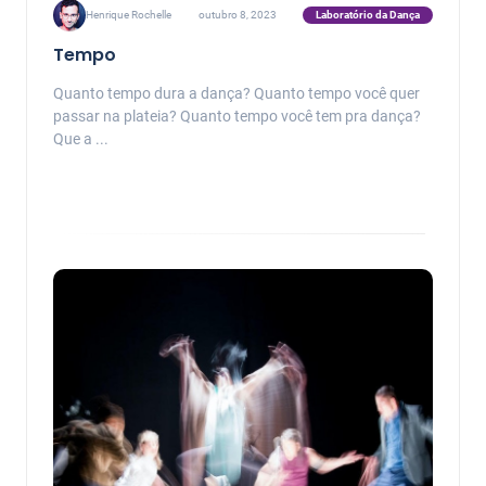
Laboratório da Dança
Henrique Rochelle
outubro 8, 2023
Tempo
Quanto tempo dura a dança? Quanto tempo você quer
passar na plateia? Quanto tempo você tem pra dança?
Que a ...