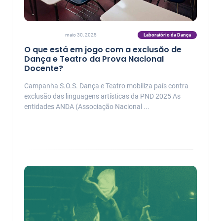
Laboratório da Dança
maio 30, 2025
O que está em jogo com a exclusão de
Dança e Teatro da Prova Nacional
Docente?
Campanha S.O.S. Dança e Teatro mobiliza país contra
exclusão das linguagens artísticas da PND 2025 As
entidades ANDA (Associação Nacional ...