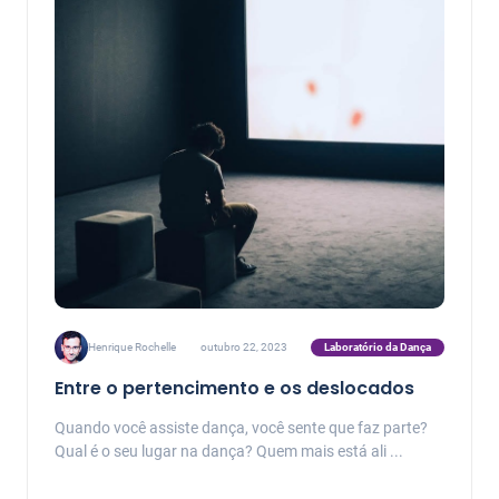
Laboratório da Dança
Henrique Rochelle
outubro 22, 2023
Entre o pertencimento e os deslocados
Quando você assiste dança, você sente que faz parte?
Qual é o seu lugar na dança? Quem mais está ali ...