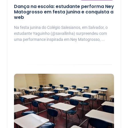
Dança na escola: estudante performa Ney
Matogrosso em festa junina e conquista a
web
Na festa junina do Colégio Salesianos, em Salvador, o
estudante Yaguinho (@savallinha) surpreendeu com
uma performance inspirada em Ney Matogrosso, ...