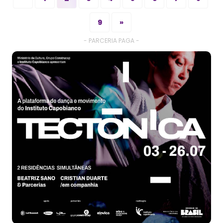
9
»
- PARCERIA PAGA -