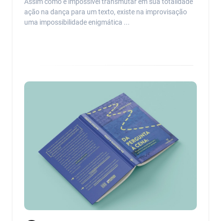
Assim como é impossível transmutar em sua totalidade
ação na dança para um texto, existe na improvisação
uma impossibilidade enigmática ...