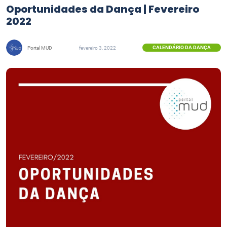
Oportunidades da Dança | Fevereiro
2022
CALENDÁRIO DA DANÇA
Portal MUD
fevereiro 3, 2022