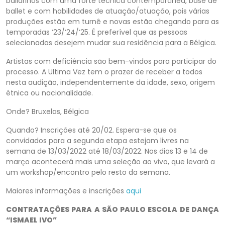
bailarinos com uma forte técnica contemporânea, base de
ballet e com habilidades de atuação/atuação, pois várias
produções estão em turnê e novas estão chegando para as
temporadas ’23/’24/’25. É preferível que as pessoas
selecionadas desejem mudar sua residência para a Bélgica.
Artistas com deficiência são bem-vindos para participar do
processo. A Ultima Vez tem o prazer de receber a todos
nesta audição, independentemente da idade, sexo, origem
étnica ou nacionalidade.
Onde? Bruxelas, Bélgica
Quando? Inscrições até 20/02. Espera-se que os
convidados para a segunda etapa estejam livres na
semana de 13/03/2022 até 18/03/2022. Nos dias 13 e 14 de
março acontecerá mais uma seleção ao vivo, que levará a
um workshop/encontro pelo resto da semana.
Maiores informações e inscrições
aqui
CONTRATAÇÕES PARA A SÃO PAULO ESCOLA DE DANÇA
“ISMAEL IVO”