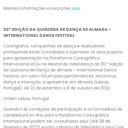
Maiores informações e inscrições
aqui
30ª EDIÇÃO DA QUINZENA DE DANÇA DE ALMADA –
INTERNATIONAL DANCE FESTIVAL
Coreógrafos, companhias de dança e realizadores
profissionais estão convidados a submeter os seus projetos
para apresentação na Plataforma Coreográfica
Internacional e/ou na Mostra de Videodança da 30.ª edição
da Quinzena de Dança de Almada – International Dance
Festival, um vasto fórum para performances, encontros,
dança e interação, a apresentar em Almada (Lisboa,
Portugal), de 22 de setembro a 9 de outubro de 2022.
Onde? Lisboa, Portugal
Quando? As condições de participação e os formulários de
candidatura on-line para a Plataforma Coreográfica
Internacional podem ser consultados aqui (até 28 de
fevereiro de 2022) e para a Mostra de Videodança aqui (até