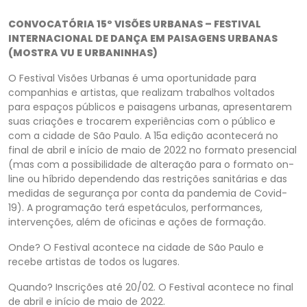
CONVOCATÓRIA 15º VISÕES URBANAS – FESTIVAL
INTERNACIONAL DE DANÇA EM PAISAGENS URBANAS
(MOSTRA VU E URBANINHAS)
O Festival Visões Urbanas é uma oportunidade para
companhias e artistas, que realizam trabalhos voltados
para espaços públicos e paisagens urbanas, apresentarem
suas criações e trocarem experiências com o público e
com a cidade de São Paulo. A 15a edição acontecerá no
final de abril e início de maio de 2022 no formato presencial
(mas com a possibilidade de alteração para o formato on-
line ou híbrido dependendo das restrições sanitárias e das
medidas de segurança por conta da pandemia de Covid-
19). A programação terá espetáculos, performances,
intervenções, além de oficinas e ações de formação.
Onde? O Festival acontece na cidade de São Paulo e
recebe artistas de todos os lugares.
Quando? Inscrições até 20/02. O Festival acontece no final
de abril e início de maio de 2022.