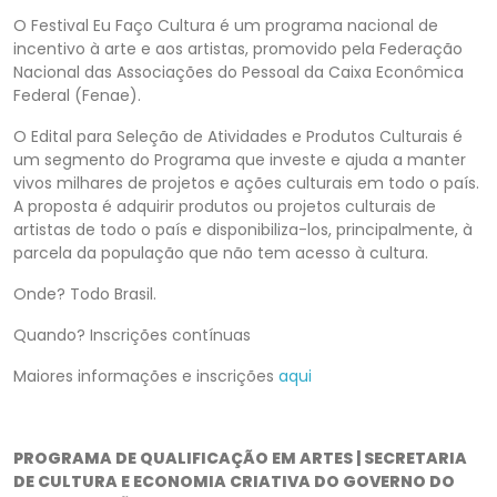
O Festival Eu Faço Cultura é um programa nacional de
incentivo à arte e aos artistas, promovido pela Federação
Nacional das Associações do Pessoal da Caixa Econômica
Federal (Fenae).
O Edital para Seleção de Atividades e Produtos Culturais é
um segmento do Programa que investe e ajuda a manter
vivos milhares de projetos e ações culturais em todo o país.
A proposta é adquirir produtos ou projetos culturais de
artistas de todo o país e disponibiliza-los, principalmente, à
parcela da população que não tem acesso à cultura.
Onde? Todo Brasil.
Quando? Inscrições contínuas
Maiores informações e inscrições
aqui
PROGRAMA DE QUALIFICAÇÃO EM ARTES | SECRETARIA
DE CULTURA E ECONOMIA CRIATIVA DO GOVERNO DO