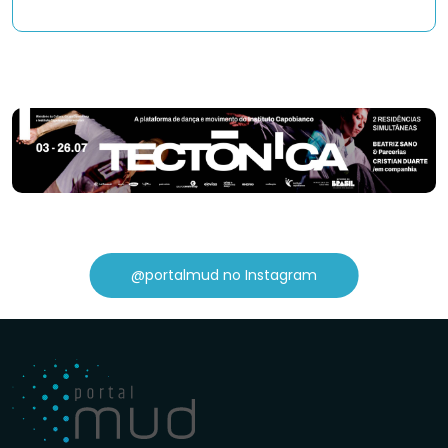
@portalmud no Instagram