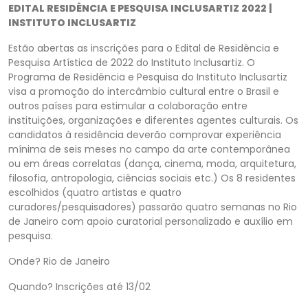
EDITAL RESIDÊNCIA E PESQUISA INCLUSARTIZ 2022 |
INSTITUTO INCLUSARTIZ
Estão abertas as inscrições para o Edital de Residência e
Pesquisa Artística de 2022 do Instituto Inclusartiz. O
Programa de Residência e Pesquisa do Instituto Inclusartiz
visa a promoção do intercâmbio cultural entre o Brasil e
outros países para estimular a colaboração entre
instituições, organizações e diferentes agentes culturais. Os
candidatos à residência deverão comprovar experiência
mínima de seis meses no campo da arte contemporânea
ou em áreas correlatas (dança, cinema, moda, arquitetura,
filosofia, antropologia, ciências sociais etc.) Os 8 residentes
escolhidos (quatro artistas e quatro
curadores/pesquisadores) passarão quatro semanas no Rio
de Janeiro com apoio curatorial personalizado e auxílio em
pesquisa.
Onde? Rio de Janeiro
Quando? Inscrições até 13/02