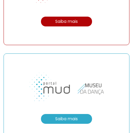
Saiba mais
Saiba mais