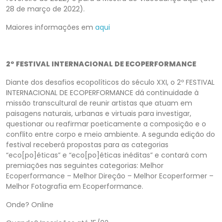
28 de março de 2022).
Maiores informações em
aqui
2º FESTIVAL INTERNACIONAL DE ECOPERFORMANCE
Diante dos desafios ecopolíticos do século XXI, o 2º FESTIVAL
INTERNACIONAL DE ECOPERFORMANCE dá continuidade à
missão transcultural de reunir artistas que atuam em
paisagens naturais, urbanas e virtuais para investigar,
questionar ou reafirmar poeticamente a composição e o
conflito entre corpo e meio ambiente. A segunda edição do
festival receberá propostas para as categorias
“eco[po]éticas” e “eco[po]éticas inéditas” e contará com
premiações nas seguintes categorias: Melhor
Ecoperformance – Melhor Direção – Melhor Ecoperformer –
Melhor Fotografia em Ecoperformance.
Onde? Online