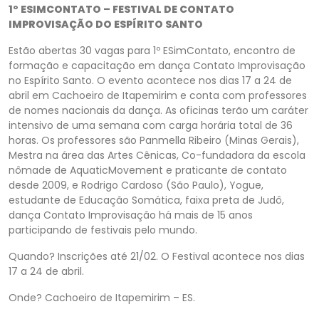
1º ESIMCONTATO – FESTIVAL DE CONTATO
IMPROVISAÇÃO DO ESPÍRITO SANTO
Estão abertas 30 vagas para 1º ESimContato, encontro de
formação e capacitação em dança Contato Improvisação
no Espírito Santo. O evento acontece nos dias 17 a 24 de
abril em Cachoeiro de Itapemirim e conta com professores
de nomes nacionais da dança. As oficinas terão um caráter
intensivo de uma semana com carga horária total de 36
horas. Os professores são Panmella Ribeiro (Minas Gerais),
Mestra na área das Artes Cênicas, Co-fundadora da escola
nômade de AquaticMovement e praticante de contato
desde 2009, e Rodrigo Cardoso (São Paulo), Yogue,
estudante de Educação Somática, faixa preta de Judô,
dança Contato Improvisação há mais de 15 anos
participando de festivais pelo mundo.
Quando? Inscrições até 21/02. O Festival acontece nos dias
17 a 24 de abril.
Onde? Cachoeiro de Itapemirim – ES.